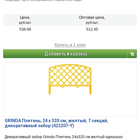
Цена,
Оптовая цена,
руб./шт.
руб./шт.
536.66
512.45
Купить в 1 клик
Добавить в корзину
GRINDA Плетень, 24 х 320 см, желтый, 7 секций,
декоративный забор (422207-Y)
Декоративный забор Grinda Плетень 24x320 см желтый идеально