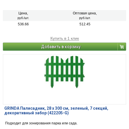
Цена,
Оптовая цена,
руб./шт.
руб./шт.
536.66
512.45
Купить в 1 клик
Добавить в корзину
GRINDA Палисадник, 28 х 300 см, зеленый, 7 секций,
декоративный забор (422205-G)
Подходит для зонирования парка или сада.