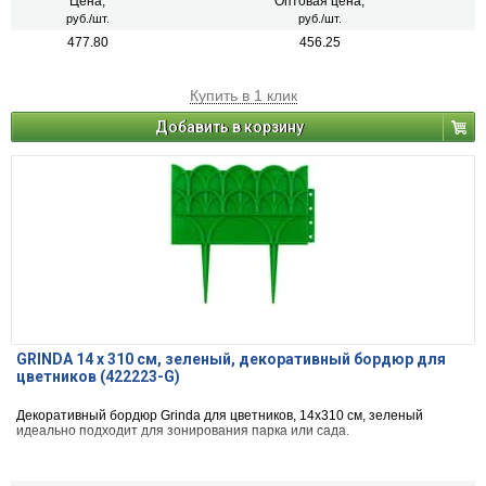
Цена,
Оптовая цена,
руб./шт.
руб./шт.
477.80
456.25
Купить в 1 клик
Добавить в корзину
GRINDA 14 х 310 см, зеленый, декоративный бордюр для
цветников (422223-G)
Декоративный бордюр Grinda для цветников, 14x310 см, зеленый
идеально подходит для зонирования парка или сада.