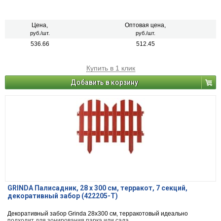
Цена,
Оптовая цена,
руб./шт.
руб./шт.
536.66
512.45
Купить в 1 клик
Добавить в корзину
GRINDA Палисадник, 28 х 300 см, терракот, 7 секций,
декоративный забор (422205-T)
Декоративный забор Grinda 28x300 см, терракотовый идеально
подходит для зонирования парка или сада.