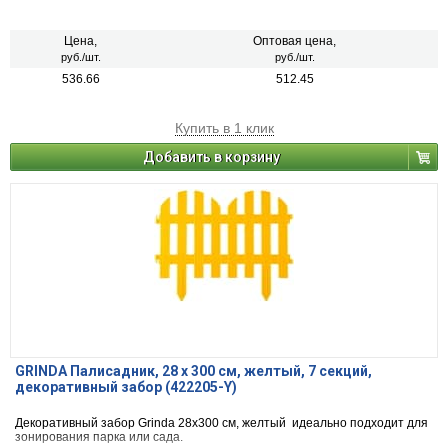
Цена,
Оптовая цена,
руб./шт.
руб./шт.
536.66
512.45
Купить в 1 клик
Добавить в корзину
GRINDA Палисадник, 28 х 300 см, желтый, 7 секций,
декоративный забор (422205-Y)
Декоративный забор Grinda 28x300 см, желтый идеально подходит для
зонирования парка или сада.