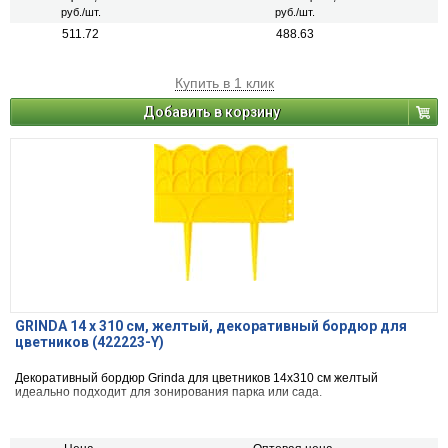
руб./шт.
руб./шт.
511.72
488.63
Купить в 1 клик
Добавить в корзину
GRINDA 14 х 310 см, желтый, декоративный бордюр для
цветников (422223-Y)
Декоративный бордюр Grinda для цветников 14x310 см желтый
идеально подходит для зонирования парка или сада.