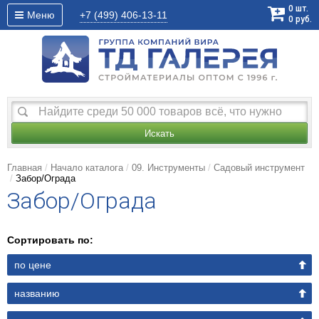
0
шт.
Меню
+7 (499)
406-13-11
0
руб.
Искать
Главная
Начало каталога
09. Инструменты
Садовый инструмент
Забор/Ограда
Забор/Ограда
Сортировать по:
по цене
названию