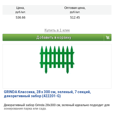
Цена,
Оптовая цена,
руб./шт.
руб./шт.
536.66
512.45
Купить в 1 клик
Добавить в корзину
GRINDA Классика, 28 х 300 см, зеленый, 7 секций,
декоративный забор (422201-G)
Декоративный забор Grinda 28x300 см, зеленый идеально подходит для
зонирования парка или сада.