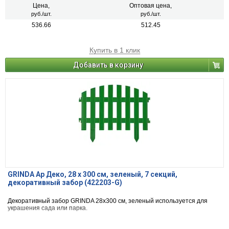
Цена,
Оптовая цена,
руб./шт.
руб./шт.
536.66
512.45
Купить в 1 клик
Добавить в корзину
GRINDA Ар Деко, 28 х 300 см, зеленый, 7 секций,
декоративный забор (422203-G)
Декоративный забор GRINDA 28х300 см, зеленый используется для
украшения сада или парка.