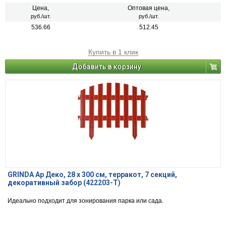
Цена,
Оптовая цена,
руб./шт.
руб./шт.
536.66
512.45
Купить в 1 клик
Добавить в корзину
GRINDA Ар Деко, 28 х 300 см, терракот, 7 секций,
декоративный забор (422203-T)
Идеально подходит для зонирования парка или сада.