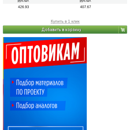
руб./шт.
руб./шт.
426.93
407.67
Купить в 1 клик
Добавить в корзину