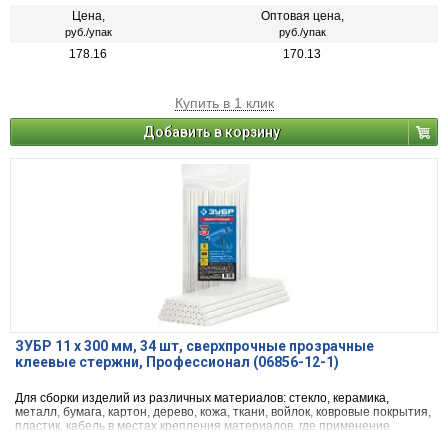
Цена,
Оптовая цена,
руб./упак
руб./упак
178.16
170.13
Купить в 1 клик
Добавить в корзину
ЗУБР 11 х 300 мм, 34 шт, сверхпрочные прозрачные
клеевые стержни, Профессионал (06856-12-1)
Для сборки изделий из различных материалов: стекло, керамика,
металл, бумага, картон, дерево, кожа, ткани, войлок, ковровые покрытия,
пластик, кабель в местах крепления материалов, где применение
гвоздей, скоб и другого крепежа невозможно или нежелательно.