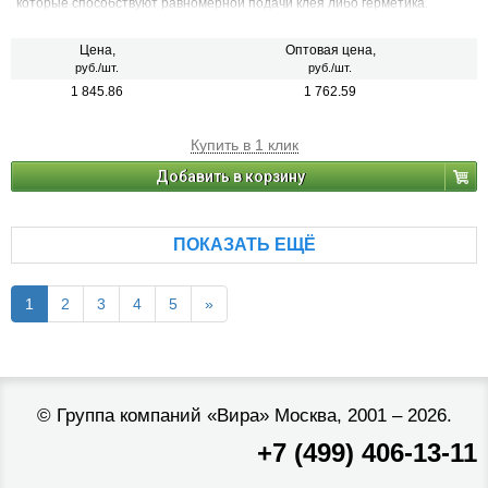
которые способствуют равномерной подачи клея либо герметика.
Цена,
Оптовая цена,
руб./шт.
руб./шт.
1 845.86
1 762.59
Купить в 1 клик
Добавить в корзину
ПОКАЗАТЬ ЕЩЁ
1
2
3
4
5
»
©
Группа компаний «Вира»
Москва, 2001 – 2026.
+7 (499) 406-13-11