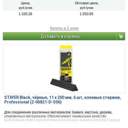
Цена,
Оптовая цена,
руб./упак
руб./упак
1 100.28
1 050.65
Купить в 1 клик
Добавить в корзину
STAYER Black, чёрные, 11 х 200 мм, 6 шт, клеевые стержни,
Professional (2-06821-D-S06)
Для соединения различных материалов: бумаги, картона, дерева,
упаковочных материалов. Обеспечивают наивысшее качество
выполнения работ при креплении различных материалов при помощи
клеевого пистолета.