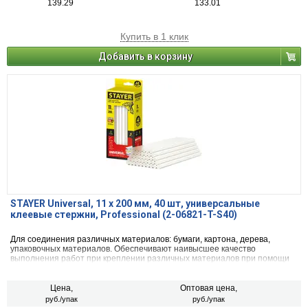
139.29
133.01
Купить в 1 клик
Добавить в корзину
STAYER Universal, 11 х 200 мм, 40 шт, универсальные
клеевые стержни, Professional (2-06821-T-S40)
Для соединения различных материалов: бумаги, картона, дерева,
упаковочных материалов. Обеспечивают наивысшее качество
выполнения работ при креплении различных материалов при помощи
клеевого пистолета.
Цена,
Оптовая цена,
руб./упак
руб./упак