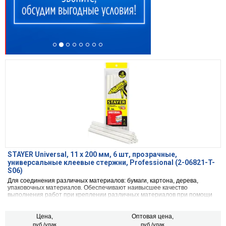
STAYER Universal, 11 х 200 мм, 6 шт, прозрачные,
универсальные клеевые стержни, Professional (2-06821-T-
S06)
Для соединения различных материалов: бумаги, картона, дерева,
упаковочных материалов. Обеспечивают наивысшее качество
выполнения работ при креплении различных материалов при помощи
клеевого пистолета.
Цена,
Оптовая цена,
руб./упак
руб./упак