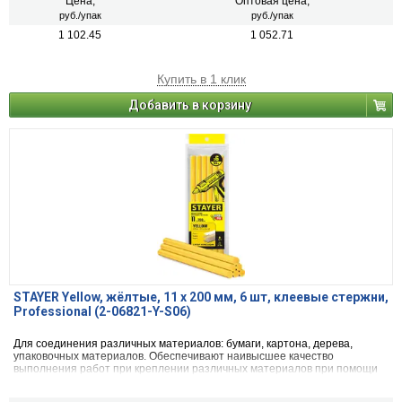
Цена,
Оптовая цена,
руб./упак
руб./упак
1 102.45
1 052.71
Купить в 1 клик
Добавить в корзину
STAYER Yellow, жёлтые, 11 х 200 мм, 6 шт, клеевые стержни,
Professional (2-06821-Y-S06)
Для соединения различных материалов: бумаги, картона, дерева,
упаковочных материалов. Обеспечивают наивысшее качество
выполнения работ при креплении различных материалов при помощи
клеевого пистолета.