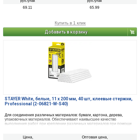
руб./упак
руб./упак
69.11
65.99
Купить в 1 клик
Добавить в корзину
STAYER White, белые, 11 х 200 мм, 40 шт, клеевые стержни,
Professional (2-06821-W-S40)
Для соединения различных материалов: бумаги, картона, дерева,
упаковочных материалов. Обеспечивают наивысшее качество
выполнения работ при креплении различных материалов при помощи
клеевого пистолета.
Цена,
Оптовая цена,