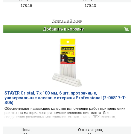
178.16
170.13
Купить в 1 клик
Добавить в корзину
STAYER Cristal, 7 х 100 мм, 6 шт, прозрачные,
универсальные клеевые стержни Professional (2-06817-T-
S06)
Обеспечивают наивысшее качество выполнения работ при креплении
различных материалов при помощи клеевого пистолета. Для
соединения различных материалов: стекла, ткани, ПВХпластика,
электроаппаратуры, кабеля, металла.
Цена,
Оптовая цена,