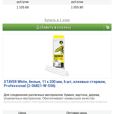
руб./упак
руб./упак
1 105.68
1 055.80
Купить в 1 клик
Добавить в корзину
STAYER White, белые, 11 х 200 мм, 6 шт, клеевые стержни,
Professional (2-06821-W-S06)
Для соединения различных материалов: бумаги, картона, дерева,
упаковочных материалов. Обеспечивают наивысшее качество
выполнения работ при креплении различных материалов при помощи
клеевого пистолета.
Цена,
Оптовая цена,