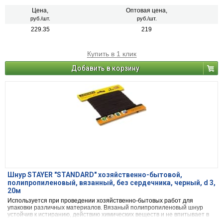
составляет 100 метров.
Цена,
Оптовая цена,
руб./шт.
руб./шт.
229.35
219
Купить в 1 клик
Добавить в корзину
Шнур STAYER "STANDARD" хозяйственно-бытовой,
полипропиленовый, вязанный, без сердечника, черный, d 3,
20м
Используется при проведении хозяйственно-бытовых работ для
упаковки различных материалов. Вязаный полипропиленовый шнур
устойчив к истиранию, действию химических веществ и не впитывает в
себя жидкости.