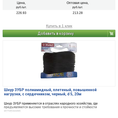
Цена,
Оптовая цена,
руб./шт.
руб./шт.
226.93
213.28
Купить в 1 клик
Добавить в корзину
Шнур ЗУБР полиамидный, плетеный, повышенной
нагрузки, с сердечником, черный, d 5, 20м
Шнур ЗУБР применяется в отраслях народного хозяйства, где
предъявляются высокие требования к прочности и стойкости
истиранию.