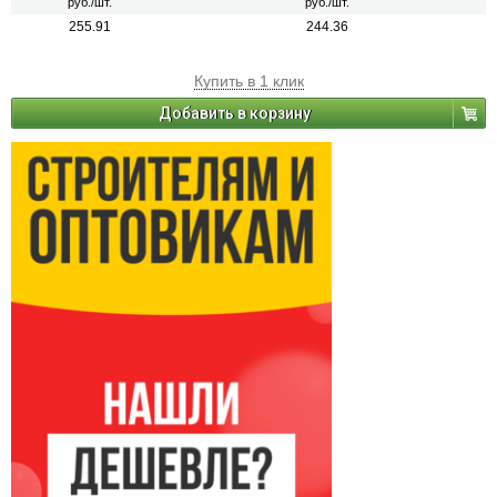
руб./шт.
руб./шт.
255.91
244.36
Купить в 1 клик
Добавить в корзину