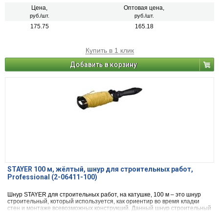
Цена,
Оптовая цена,
руб./шт.
руб./шт.
175.75
165.18
Купить в 1 клик
Добавить в корзину
STAYER 100 м, жёлтый, шнур для строительных работ,
Professional (2-06411-100)
Шнур STAYER для строительных работ, на катушке, 100 м – это шнур
строительный, который используется, как ориентир во время кладки
стен и монтаже всевозможных конструкций. Данный шнур строительный
поставляется только на катушке. Длина строительного шнура