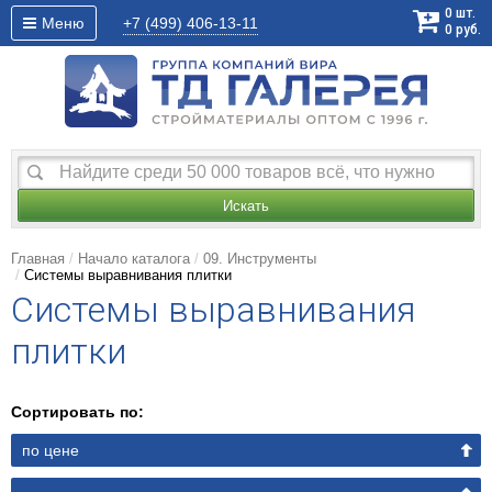
0
шт.
Меню
+7 (499)
406-13-11
0
руб.
Искать
Главная
Начало каталога
09. Инструменты
Системы выравнивания плитки
Системы выравнивания
плитки
Сортировать по:
по цене