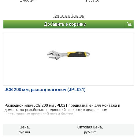
1 400.24
1 337.07
Купить в 1 клик
Добавить в корзину
JCB 200 мм, разводной ключ (JPL021)
Разводной ключ JCB 200 мм JPL021 предназначен для монтажа и
демонтажа резьбовых соединений с широким диапазоном
шестигранных профилей гаек и болтов.
Цена,
Оптовая цена,
руб./шт.
руб./шт.