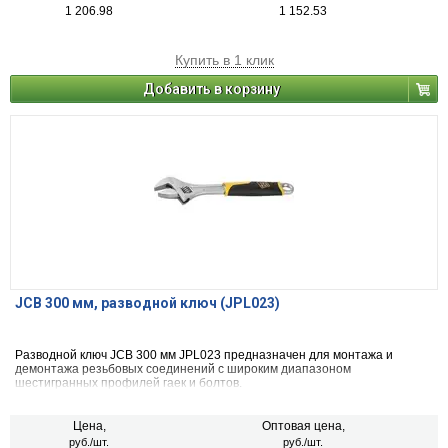
1 206.98
1 152.53
Купить в 1 клик
Добавить в корзину
JCB 300 мм, разводной ключ (JPL023)
Разводной ключ JCB 300 мм JPL023 предназначен для монтажа и
демонтажа резьбовых соединений с широким диапазоном
шестигранных профилей гаек и болтов.
Цена,
Оптовая цена,
руб./шт.
руб./шт.