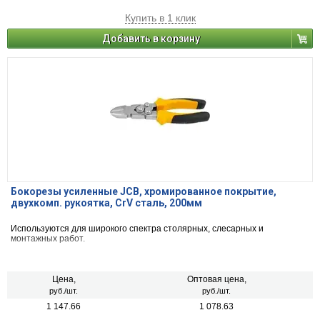
Купить в 1 клик
Добавить в корзину
Бокорезы усиленные JCB, хромированное покрытие,
двухкомп. рукоятка, CrV cталь, 200мм
Используются для широкого спектра столярных, слесарных и
монтажных работ.
Цена,
Оптовая цена,
руб./шт.
руб./шт.
1 147.66
1 078.63