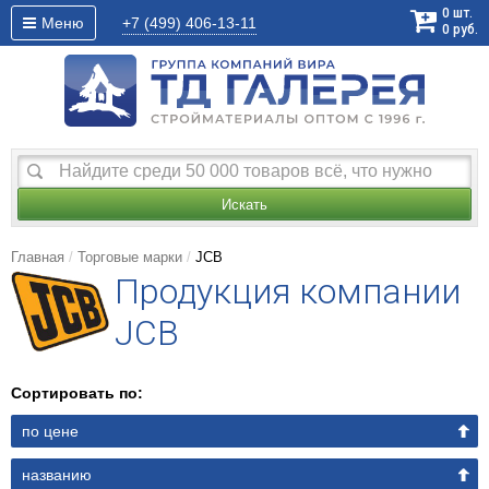
0
шт.
Меню
+7 (499)
406-13-11
0
руб.
Искать
Главная
Торговые марки
JCB
Продукция компании
JCB
Сортировать по:
по цене
названию