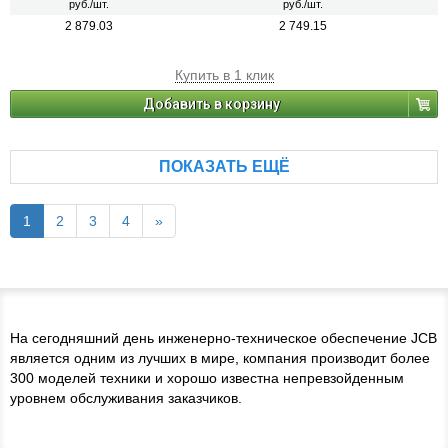
руб./шт.
руб./шт.
2 879.03
2 749.15
Купить в 1 клик
Добавить в корзину
ПОКАЗАТЬ ЕЩЁ
1
2
3
4
»
На сегодняшний день инженерно-техническое обеспечение JCB
является одним из лучших в мире, компания производит более
300 моделей техники и хорошо известна непревзойденным
уровнем обслуживания заказчиков.