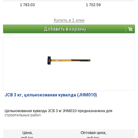
1 783.03
1 702.59
Купить в 1 клик
Добавить в корзину
JCB 3 кг, цельнокованая кувалда (JHM010)
Цельнокованая кувалда JCB 3 кг JHM010 предназначена для
строительных работ.
Цена,
Оптовая цена,
руб./шт.
руб./шт.