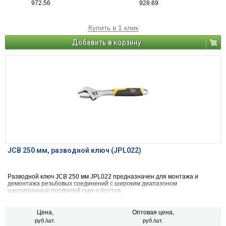
972.56
928.69
Купить в 1 клик
Добавить в корзину
JCB 250 мм, разводной ключ (JPL022)
Разводной ключ JCB 250 мм JPL022 предназначен для монтажа и
демонтажа резьбовых соединений с широким диапазоном
шестигранных профилей гаек и болтов.
Цена,
Оптовая цена,
руб./шт.
руб./шт.