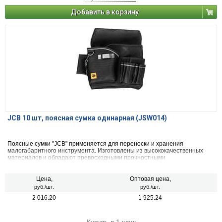
Добавить в корзину
JCB 10 шт, поясная сумка одинарная (JSW014)
Поясные сумки "JCB" применяется для переноски и хранения
малогабаритного инструмента. Изготовлены из высококачественных
материалов и обладают превосходными прочностными
характеристиками.
Цена,
Оптовая цена,
руб./шт.
руб./шт.
2 016.20
1 925.24