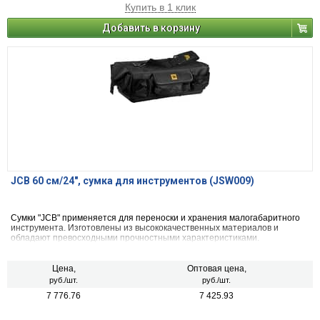
Купить в 1 клик
Добавить в корзину
JCB 60 см/24″, сумка для инструментов (JSW009)
Cумки "JCB" применяется для переноски и хранения малогабаритного
инструмента. Изготовлены из высококачественных материалов и
обладают превосходными прочностными характеристиками.
Цена,
Оптовая цена,
руб./шт.
руб./шт.
7 776.76
7 425.93