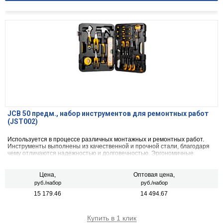
JCB 50 предм., набор инструментов для ремонтных работ
(JST002)
Используется в процессе различных монтажных и ремонтных работ.
Инструменты выполнены из качественной и прочной стали, благодаря
чему отличаются надежностью и долговечностью. Эргономичные
рукоятки служат для комфортной работы. Набор поставляется в
удобном кейсе для рационального хранения и транспортировки.
Цена,
Оптовая цена,
руб./набор
руб./набор
15 179.46
14 494.67
Купить в 1 клик