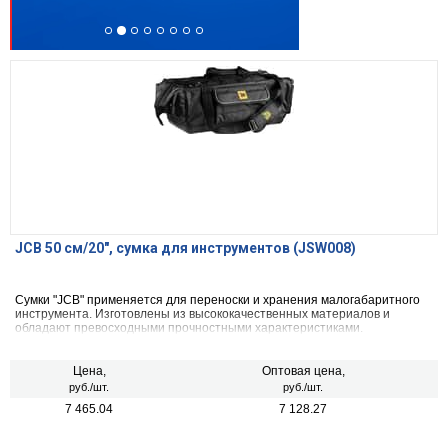
JCB 50 см/20″, сумка для инструментов (JSW008)
Cумки "JCB" применяется для переноски и хранения малогабаритного
инструмента. Изготовлены из высококачественных материалов и
обладают превосходными прочностными характеристиками.
Цена,
Оптовая цена,
руб./шт.
руб./шт.
7 465.04
7 128.27