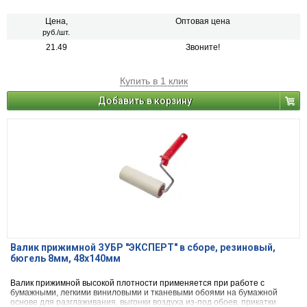
Цена,
Оптовая цена
руб./шт.
21.49
Звоните!
Купить в 1 клик
Добавить в корзину
Валик прижимной ЗУБР "ЭКСПЕРТ" в сборе, резиновый,
бюгель 8мм, 48x140мм
Валик прижимной высокой плотности применяется при работе с
бумажными, легкими виниловыми и тканевыми обоями на бумажной
основе для разглаживания, выгонки воздуха из-под обоев, прикатки