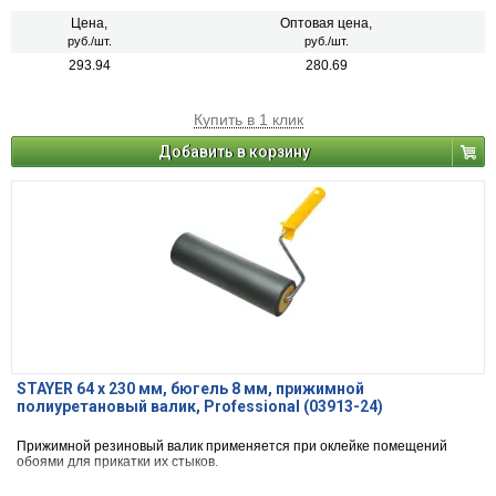
Цена,
Оптовая цена,
руб./шт.
руб./шт.
293.94
280.69
Купить в 1 клик
Добавить в корзину
STAYER 64 х 230 мм, бюгель 8 мм, прижимной
полиуретановый валик, Professional (03913-24)
Прижимной резиновый валик применяется при оклейке помещений
обоями для прикатки их стыков.