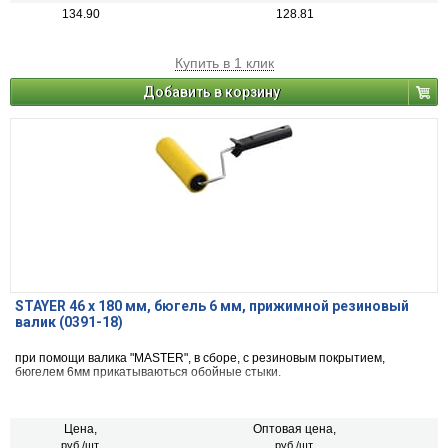
134.90
128.81
Купить в 1 клик
Добавить в корзину
STAYER 46 х 180 мм, бюгель 6 мм, прижимной резиновый
валик (0391-18)
при помощи валика "MASTER", в сборе, с резиновым покрытием,
бюгелем 6мм прикатываються обойные стыки.
Цена,
Оптовая цена,
руб./шт.
руб./шт.