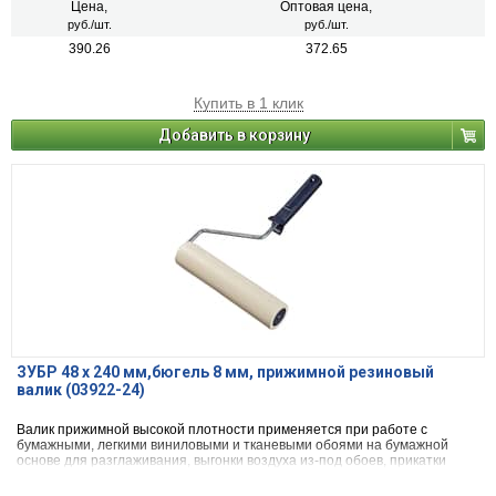
Цена,
Оптовая цена,
руб./шт.
руб./шт.
390.26
372.65
Купить в 1 клик
Добавить в корзину
ЗУБР 48 х 240 мм,бюгель 8 мм, прижимной резиновый
валик (03922-24)
Валик прижимной высокой плотности применяется при работе с
бумажными, легкими виниловыми и тканевыми обоями на бумажной
основе для разглаживания, выгонки воздуха из-под обоев, прикатки
швов и равномерного распределения клеевого состава