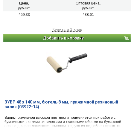
Цена,
Оптовая цена,
руб./шт.
руб./шт.
459.33
438.61
Купить в 1 клик
Добавить в корзину
ЗУБР 48 х 140 мм, бюгель 8 мм, прижимной резиновый
валик (03922-14)
Валик прижимной высокой плотности применяется при работе с
бумажными, легкими виниловыми и тканевыми обоями на бумажной
основе для разглаживания, выгонки воздуха из-под обоев, прикатки
швов и равномерного распределения клеевого состава