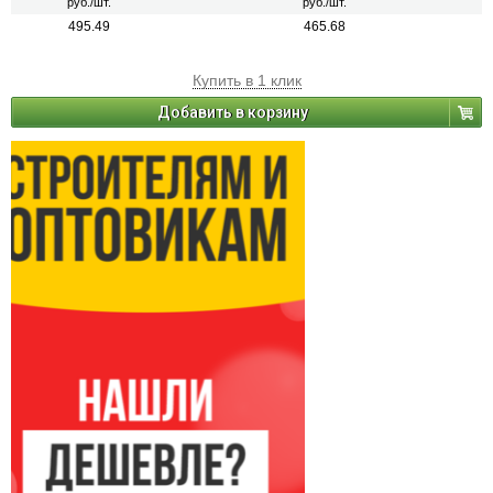
руб./шт.
руб./шт.
495.49
465.68
Купить в 1 клик
Добавить в корзину