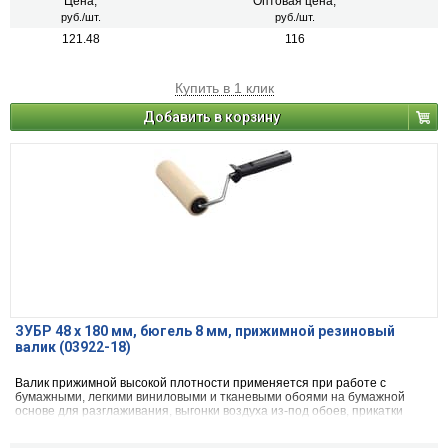
Цена,
Оптовая цена,
руб./шт.
руб./шт.
121.48
116
Купить в 1 клик
Добавить в корзину
ЗУБР 48 x 180 мм, бюгель 8 мм, прижимной резиновый
валик (03922-18)
Валик прижимной высокой плотности применяется при работе с
бумажными, легкими виниловыми и тканевыми обоями на бумажной
основе для разглаживания, выгонки воздуха из-под обоев, прикатки
швов и равномерного распределения клеевого состава