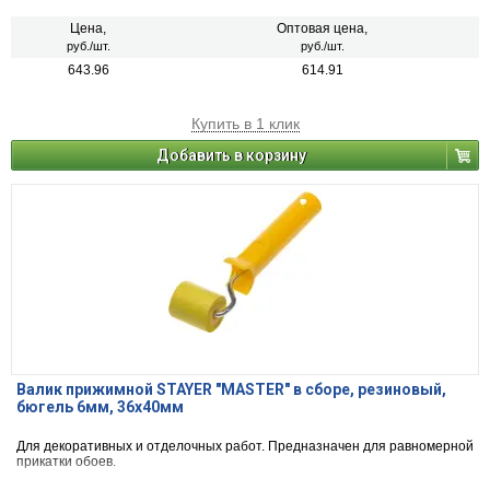
Цена,
Оптовая цена,
руб./шт.
руб./шт.
643.96
614.91
Купить в 1 клик
Добавить в корзину
Валик прижимной STAYER "MASTER" в сборе, резиновый,
бюгель 6мм, 36x40мм
Для декоративных и отделочных работ. Предназначен для равномерной
прикатки обоев.