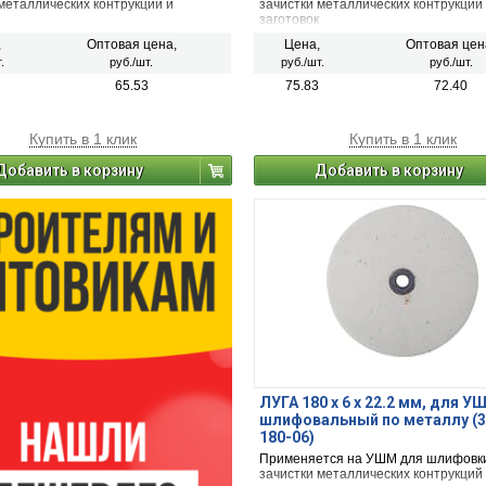
металлических контрукций и
зачистки металлических контрукций
заготовок
,
Оптовая цена,
Цена,
Оптовая цен
.
руб./шт.
руб./шт.
руб./шт.
65.53
75.83
72.40
Купить в 1 клик
Купить в 1 клик
Добавить в корзину
Добавить в корзину
ЛУГА 180 х 6 х 22.2 мм, для У
шлифовальный по металлу (3
180-06)
Применяется на УШМ для шлифовк
зачистки металлических контрукций