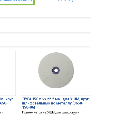
льные по металлу
асфальту
ШМ, круг
ЛУГА 150 х 6 х 22.2 мм, для УШМ, круг
650-
шлифовальный по металлу (3650-
150-06)
и и
Применяется на УШМ для шлифовки и