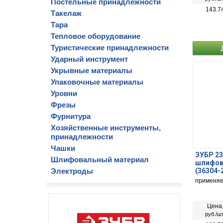
Постельные принадлежности
143.7
Такелаж
Тара
Тепловое оборудование
Туристические принадлежности
Ударный инструмент
Укрывные материалы
Упаковочные материалы
Уровни
Фрезы
Фурнитура
Хозяйственные инструменты,
принадлежности
Чашки
ЗУБР 23
Шлифовальный материал
шлифов
Электроды
(36304-
применяе
Цена
руб./шт