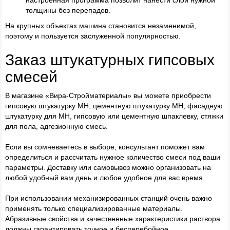
настроенная программа позволит нанести слой нужной
толщины без перепадов.
На крупных объектах машина становится незаменимой,
поэтому и пользуется заслуженной популярностью.
Заказ штукатурных гипсовых
смесей
В магазине «Вира-Стройматериалы» вы можете приобрести
гипсовую штукатурку МН, цементную штукатурку МН, фасадную
штукатурку для МН, гипсовую или цементную шпаклевку, стяжки
для пола, адгезионную смесь.
Если вы сомневаетесь в выборе, консультант поможет вам
определиться и рассчитать нужное количество смеси под ваши
параметры. Доставку или самовывоз можно организовать на
любой удобный вам день и любое удобное для вас время.
При использовании механизированных станций очень важно
применять только специализированные материалы.
Абразивные свойства и качественные характеристики раствора
должны гарантировать точное и бесперебойное