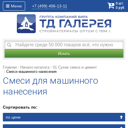
0
шт.
Меню
+7 (499)
406-13-11
0
руб.
Искать
Главная
Начало каталога
01.Сухие смеси и цемент
Смеси машинного нанесения
Смеси для машинного
нанесения
Сортировать по:
по цене