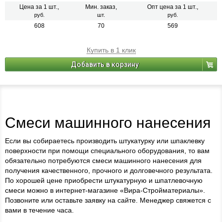
Цена за 1 шт.,
Мин. заказ,
Опт цена за 1 шт.,
руб.
шт.
руб.
608
70
569
Купить в 1 клик
Добавить в корзину
Смеси машинного нанесения
Если вы собираетесь производить штукатурку или шпаклевку
поверхности при помощи специального оборудования, то вам
обязательно потребуются смеси машинного нанесения для
получения качественного, прочного и долговечного результата.
По хорошей цене приобрести штукатурную и шпатлевочную
смеси можно в интернет-магазине «Вира-Стройматериалы».
Позвоните или оставьте заявку на сайте. Менеджер свяжется с
вами в течение часа.