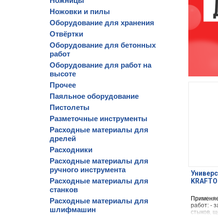
Ножницы
Ножовки и пилы
Оборудование для хранения
Отвёртки
Оборудование для бетонных
работ
Оборудование для работ на
высоте
Прочее
Паяльное оборудование
Пистолеты
Разметочные инструменты
Расходные материалы для
дрелей
Расходники
Расходные материалы для
ручного инструмента
Универ
Расходные материалы для
KRAFTOO
станков
Применяе
Расходные материалы для
работ: -
шлифмашин
стыков, 