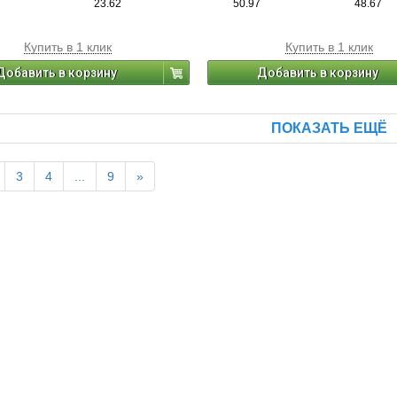
23.62
50.97
48.67
Купить в 1 клик
Купить в 1 клик
Добавить в корзину
Добавить в корзину
ПОКАЗАТЬ ЕЩЁ
3
4
...
9
»