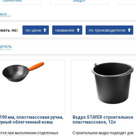
Ванночка
Ведро
все...
вать по:
по цене
названию
по производителю
дитель
190 мм, пластмассовая ручка,
Ведро STAYER строительное
урный облегченный ковш
пластмассовое, 12л
тся при выполнении отделочных
Строительное ведро подходит для