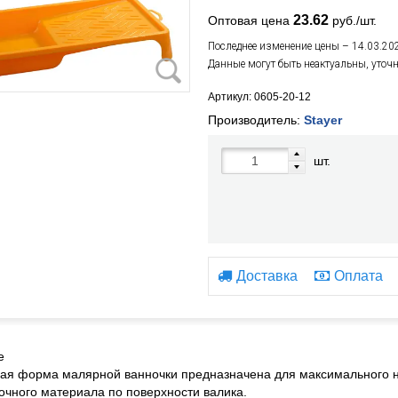
23.62
Оптовая цена
руб./шт.
Последнее изменение цены – 14.03.20
Данные могут быть неактуальны, уточ
Артикул: 0605-20-12
Производитель:
Stayer
шт.
Доставка
Оплата
е
ая форма малярной ванночки предназначена для максимального 
очного материала по поверхности валика.