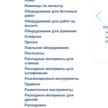
Ножи
Ножницы по металлу
Оборудование для бетонных
работ
Оборудование для работ на
высоте
ЗУБ
Оборудование для хранения
в
Отвёртки
п
П
Прочее
Паяльное оборудование
Пистолеты
Расходные материалы для
станков
Расходные материалы для
шлифмашин
Резьбонарезные инструменты
Правило
Разметочные инструменты
Расходные материалы для
дрелей
Расходники