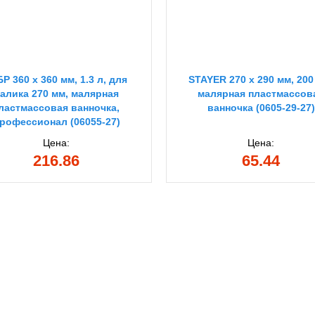
Р 360 х 360 мм, 1.3 л, для
STAYER 270 х 290 мм, 200
алика 270 мм, малярная
малярная пластмассов
ластмассовая ванночка,
ванночка (0605-29-27)
рофессионал (06055-27)
Цена:
Цена:
216.86
65.44