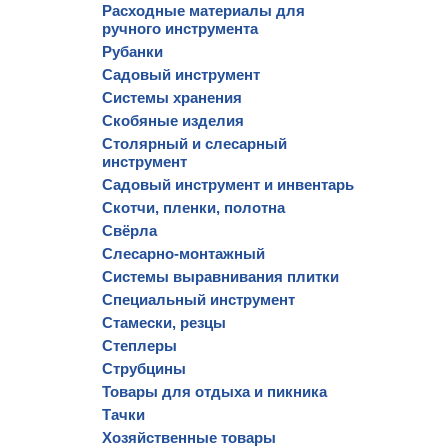
Расходные материалы для
ручного инструмента
Рубанки
Садовый инструмент
Системы хранения
Скобяные изделия
Столярный и слесарный
инструмент
Садовый инструмент и инвентарь
Скотчи, пленки, полотна
Свёрла
Слесарно-монтажный
Системы выравнивания плитки
Специальный инструмент
Стамески, резцы
Степлеры
Струбцины
Товары для отдыха и пикника
Тачки
Хозяйственные товары