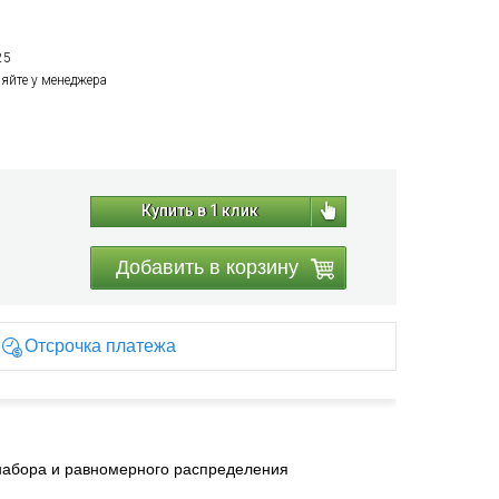
25
няйте у менеджера
Купить в 1 клик
Добавить в корзину
Отсрочка платежа
набора и равномерного распределения