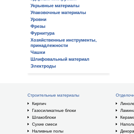
Укрывные материалы
Упаковочные материалы
Уровни
Фрезы
Фурнитура
Хозяйственные инструменты,
принадлежности
Чашки
Шлифовальный материал
Электроды
Строительные материалы
Отделоч
Кирпич
Линол
Газосиликатные блоки
Ламин
Шлакоблоки
Керам
Сухие смеси
Наполь
Наливные полы
Декора