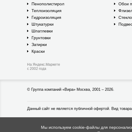
Пенополистирол
Обои п
Теплоизоляция
Флизе
Гидроизоляция
Стекл
Штукатурки
Подвес
Шпатлевки
Грунтовки
Затирки
Краски
На Яндекс.Маркете
с 2002 года
©
Группа компаний «Вира»
Москва, 2001 – 2026.
Данный сайт не является публичной офертой. Вид товара
Мы используем cookie-файлы для персонализац