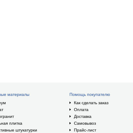
ные материалы
Помощь покупателю
еум
Как сделать заказ
ат
Оплата
огранит
Доставка
ная плитка
Самовывоз
тивные штукатурки
Прайс-лист