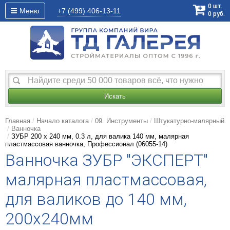
0
шт.
Меню
+7 (499)
406-13-11
0
руб.
Искать
Главная
Начало каталога
09. Инструменты
Штукатурно-малярный
Ванночка
ЗУБР 200 х 240 мм, 0.3 л, для валика 140 мм, малярная
пластмассовая ванночка, Профессионал (06055-14)
Ванночка ЗУБР "ЭКСПЕРТ"
малярная пластмассовая,
для валиков до 140 мм,
200х240мм