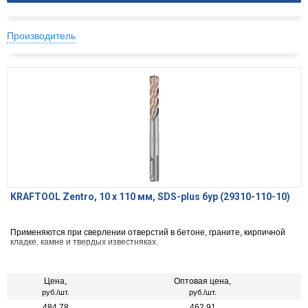
Производитель
KRAFTOOL Zentro, 10 x 110 мм, SDS-plus бур (29310-110-10)
Применяются при сверлении отверстий в бетоне, граните, кирпичной
кладке, камне и твердых известняках.
Цена,
Оптовая цена,
руб./шт.
руб./шт.
484.78
462.91