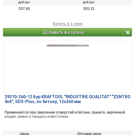
руб./шт.
руб./шт.
537.65
505.31
Купить в 1 клик
Добавить в корзину
29310-260-12 Бур KRAFTOOL "INDUSTRIE QUALITAT" "ZENTRO
4х4", SDS-Plus, по бетону, 12х260 мм
Применяются при сверлении отверстий в бетоне, граните, кирпичной
кладке, камне и твердых известняках.
Цена,
Оптовая цена