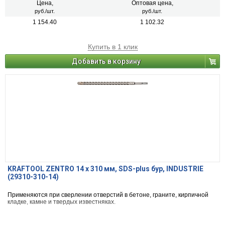
Цена,
Оптовая цена,
руб./шт.
руб./шт.
1 154.40
1 102.32
Купить в 1 клик
Добавить в корзину
KRAFTOOL ZENTRO 14 x 310 мм, SDS-plus бур, INDUSTRIE
(29310-310-14)
Применяются при сверлении отверстий в бетоне, граните, кирпичной
кладке, камне и твердых известняках.