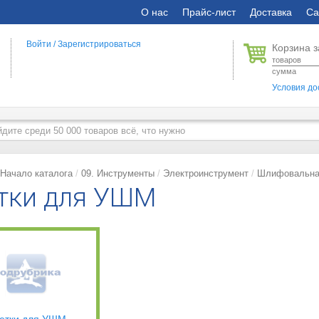
О нас
Прайс-лист
Доставка
Са
Войти
/
Зарегистрироваться
Корзина з
товаров
сумма
Условия до
Начало каталога
09. Инструменты
Электроинструмент
Шлифовальна
тки для УШМ