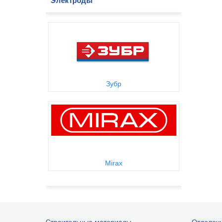
Электроды
Зубр
Mirax