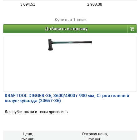
3 094.51
2 908.38
Купить в 1 клик
Добавить в корзину
KRAFTOOL DIGGER-36, 3600/4800 г 900 мм, Строительный
колун-кувалда (20657-36)
Для рубки, колки и тески древесины
Цена,
Оптовая цена,
руб./шт.
руб./шт.