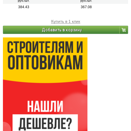
руб./шт.
руб./шт.
384.43
367.08
Купить в 1 клик
Добавить в корзину