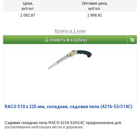
Цена,
Оптовая цена,
руб./шт.
руб./шт.
2 082.87
1 988.91
Купить в 1 клик
Добавить в корзину
RACO 510 x 225 мм, складная, садовая пила (4216-53/314C)
Садовая складная пила RACO 4216-53/314C предназначена для
распиливания небольших веток и деревьев.