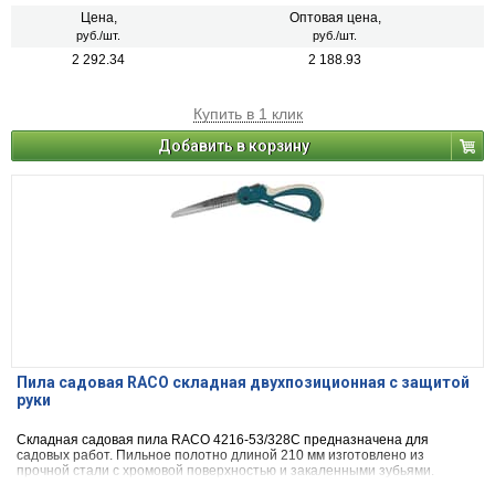
Цена,
Оптовая цена,
руб./шт.
руб./шт.
2 292.34
2 188.93
Купить в 1 клик
Добавить в корзину
Пила садовая RACO складная двухпозиционная с защитой
руки
Складная садовая пила RACO 4216-53/328C предназначена для
садовых работ. Пильное полотно длиной 210 мм изготовлено из
прочной стали с хромовой поверхностью и закаленными зубьями.
Эргономичная ручка имеет 2 положения работы. Лезвие складывается