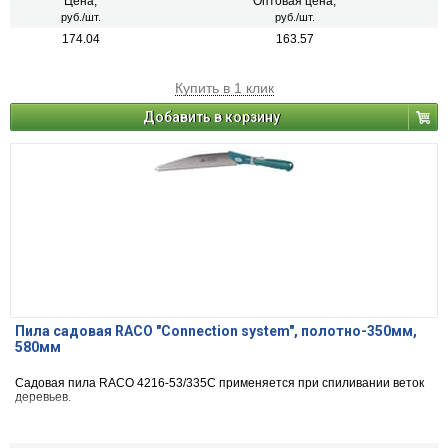
Цена,
Оптовая цена,
руб./шт.
руб./шт.
174.04
163.57
Купить в 1 клик
Добавить в корзину
Пила садовая RACO "Connection system", полотно-350мм,
580мм
Садовая пила RACO 4216-53/335C применяется при спиливании веток
деревьев.