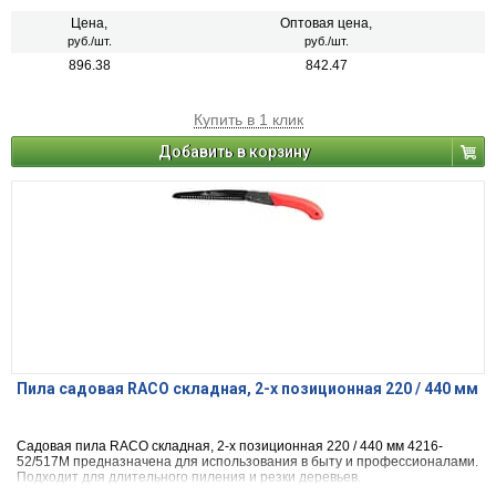
внутрь рукоятки.
Цена,
Оптовая цена,
руб./шт.
руб./шт.
896.38
842.47
Купить в 1 клик
Добавить в корзину
Пила садовая RACO складная, 2-х позиционная 220 / 440 мм
Садовая пила RACO складная, 2-х позиционная 220 / 440 мм 4216-
52/517M предназначена для использования в быту и профессионалами.
Подходит для длительного пиления и резки деревьев.