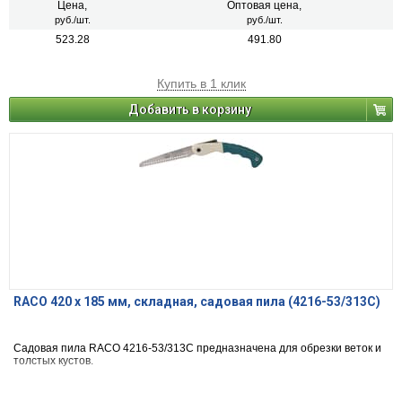
Цена,
Оптовая цена,
руб./шт.
руб./шт.
523.28
491.80
Купить в 1 клик
Добавить в корзину
RACO 420 x 185 мм, складная, садовая пила (4216-53/313C)
Садовая пила RACO 4216-53/313C предназначена для обрезки веток и
толстых кустов.