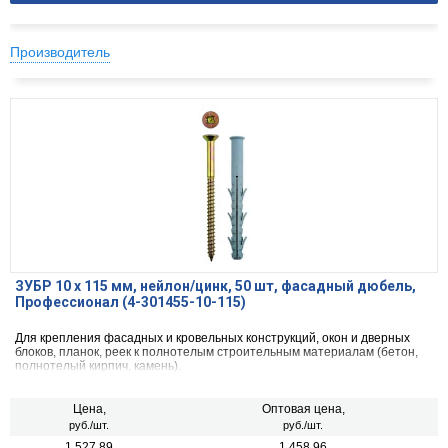
Производитель
ЗУБР 10 х 115 мм, нейлон/цинк, 50 шт, фасадный дюбель,
Профессионал (4-301455-10-115)
Для крепления фасадных и кровельных конструкций, окон и дверных
блоков, планок, реек к полнотелым строительным материалам (бетон,
полнотелый кирпич, камень).
Цена,
Оптовая цена,
руб./шт.
руб./шт.
1 527.89
1 458.96