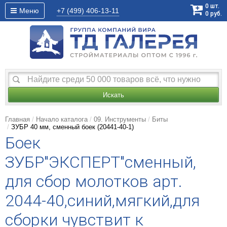
0
шт.
Меню
+7 (499)
406-13-11
0
руб.
Искать
Главная
Начало каталога
09. Инструменты
Биты
ЗУБР 40 мм, сменный боек (20441-40-1)
Боек
ЗУБР"ЭКСПЕРТ"сменный,
для сбор молотков арт.
2044-40,синий,мягкий,для
сборки чувствит к