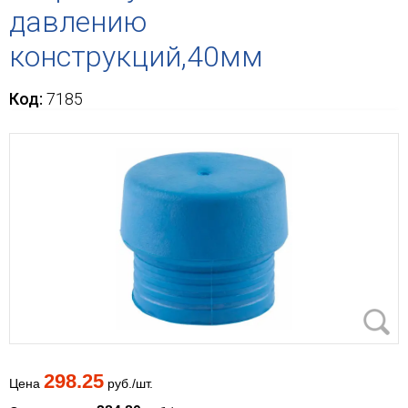
давлению
конструкций,40мм
Код:
7185
298.25
Цена
руб./шт.