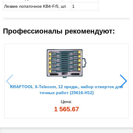
Лезвие лопаточное KB4-F/5, шт.
1
Профессионалы рекомендуют:
KRAFTOOL X-Telecom, 12 предм., набор отверток для
точных работ (25616-H12)
Цена:
1 565.67