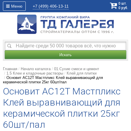
0
шт.
Меню
+7 (499)
406-13-11
0
руб.
Искать
Главная
Начало каталога
01.Сухие смеси и цемент
1.5 Клеи и кладочные растворы
Клей для плитки
Основит АС12T Мастпликс Клей выравнивающий для
керамической плитки 25кг 60шт/пал
Основит АС12T Мастпликс
Клей выравнивающий для
керамической плитки 25кг
60шт/пал