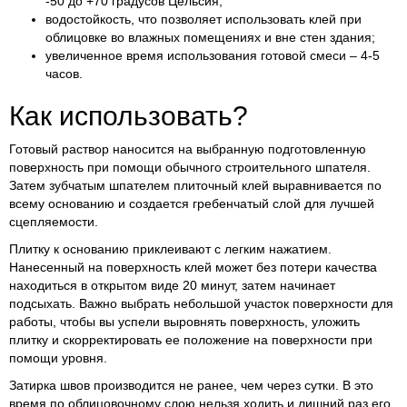
-50 до +70 градусов Цельсия;
водостойкость, что позволяет использовать клей при
облицовке во влажных помещениях и вне стен здания;
увеличенное время использования готовой смеси – 4-5
часов.
Как использовать?
Готовый раствор наносится на выбранную подготовленную
поверхность при помощи обычного строительного шпателя.
Затем зубчатым шпателем плиточный клей выравнивается по
всему основанию и создается гребенчатый слой для лучшей
сцепляемости.
Плитку к основанию приклеивают с легким нажатием.
Нанесенный на поверхность клей может без потери качества
находиться в открытом виде 20 минут, затем начинает
подсыхать. Важно выбрать небольшой участок поверхности для
работы, чтобы вы успели выровнять поверхность, уложить
плитку и скорректировать ее положение на поверхности при
помощи уровня.
Затирка швов производится не ранее, чем через сутки. В это
время по облицовочному слою нельзя ходить и лишний раз его