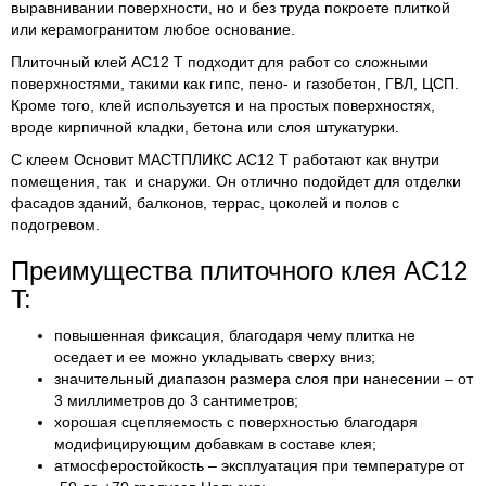
выравнивании поверхности, но и без труда покроете плиткой
или керамогранитом любое основание.
Плиточный клей AC12 T подходит для работ со сложными
поверхностями, такими как гипс, пено- и газобетон, ГВЛ, ЦСП.
Кроме того, клей используется и на простых поверхностях,
вроде кирпичной кладки, бетона или слоя штукатурки.
С клеем Основит МАСТПЛИКС AC12 T работают как внутри
помещения, так и снаружи. Он отлично подойдет для отделки
фасадов зданий, балконов, террас, цоколей и полов с
подогревом.
Преимущества плиточного клея AC12
T:
повышенная фиксация, благодаря чему плитка не
оседает и ее можно укладывать сверху вниз;
значительный диапазон размера слоя при нанесении – от
3 миллиметров до 3 сантиметров;
хорошая сцепляемость с поверхностью благодаря
модифицирующим добавкам в составе клея;
атмосферостойкость – эксплуатация при температуре от