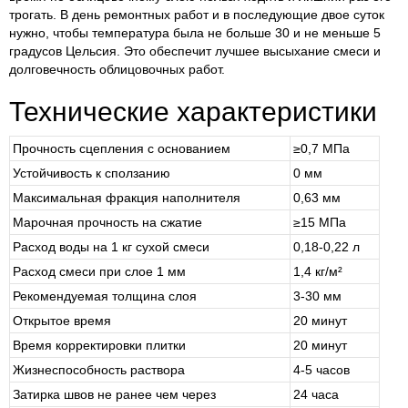
трогать. В день ремонтных работ и в последующие двое суток
нужно, чтобы температура была не больше 30 и не меньше 5
градусов Цельсия. Это обеспечит лучшее высыхание смеси и
долговечность облицовочных работ.
Технические характеристики
Прочность сцепления с основанием
≥0,7 МПа
Устойчивость к сползанию
0 мм
Максимальная фракция наполнителя
0,63 мм
Марочная прочность на сжатие
≥15 МПа
Расход воды на 1 кг сухой смеси
0,18-0,22 л
Расход смеси при слое 1 мм
1,4 кг/м²
Рекомендуемая толщина слоя
3-30 мм
Открытое время
20 минут
Время корректировки плитки
20 минут
Жизнеспособность раствора
4-5 часов
Затирка швов не ранее чем через
24 часа