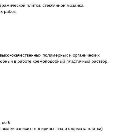
ерамической плитки, стеклянной мозаики,
х работ.
 высококачественных полимерных и органических
добный в работе кремоподобный пластичный раствор.
 до 6
упаковки зависит от ширины шва и формата плитки)