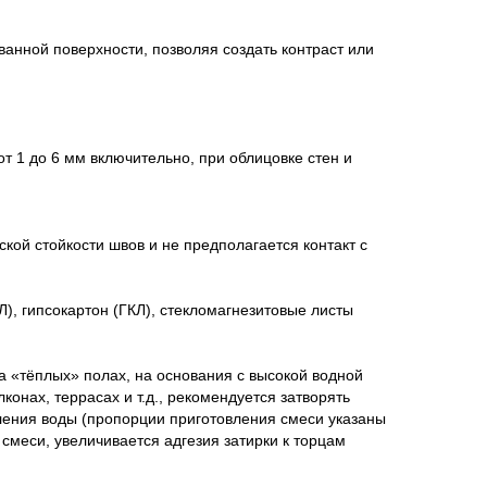
нной поверхности, позволяя создать контраст или
 1 до 6 мм включительно, при облицовке стен и
й стойкости швов и не предполагается контакт с
, гипсокартон (ГКЛ), стекломагнезитовые листы
 «тёплых» полах, на основания с высокой водной
конах, террасах и т.д., рекомендуется затворять
ения воды (пропорции приготовления смеси указаны
смеси, увеличивается адгезия затирки к торцам