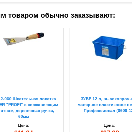
им товаром обычно заказывают:
12-060 Шпательная лопатка
ЗУБР 12 л, высокопрочн
ER "PROFI" c нержавеющим
малярное пластиковое ве
отном, деревянная ручка,
Профессионал (0609-1
60мм
Цена:
Цена: