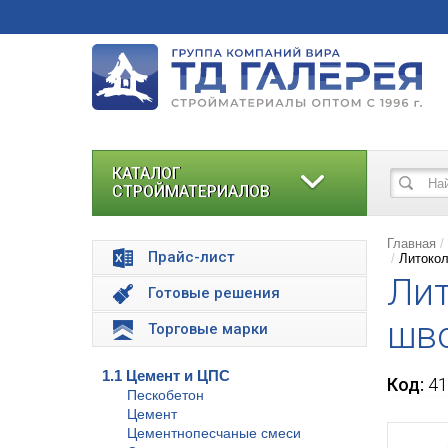
КАТАЛОГ
СТРОЙМАТЕРИАЛОВ
Главная
Прайс-лист
Литокол
Лит
Готовые решения
шво
Торговые марки
1.1 Цемент и ЦПС
Код:
41
Пескобетон
Цемент
Цементнопесчаные смеси