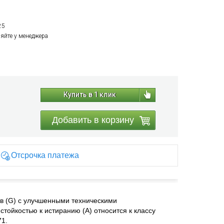
25
няйте у менеджера
Купить в 1 клик
Добавить в корзину
Отсрочка платежа
в (G) с улучшенными техническими
тойкостью к истиранию (A) относится к классу
71.