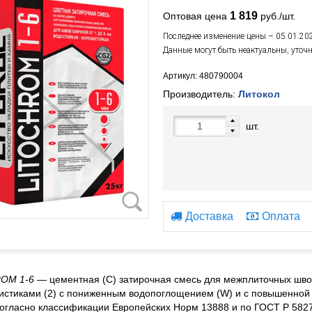
1 819
Оптовая цена
руб./шт.
Последнее изменение цены – 05.01.20
Данные могут быть неактуальны, уточ
Артикул: 480790004
Производитель:
Литокол
шт.
Доставка
Оплата
OM 1-6
— цементная (С) затирочная смесь для межплиточных шво
истиками (2) с пониженным водопоглощением (W) и с повышенной с
гласно классификации Европейских Норм 13888 и по ГОСТ Р 582