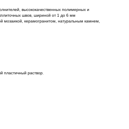
олнителей, высококачественных полимерных и
жплиточных швов, шириной от 1 до 6 мм
ной мозаикой, керамогранитом, натуральным камнем,
й пластичный раствор.