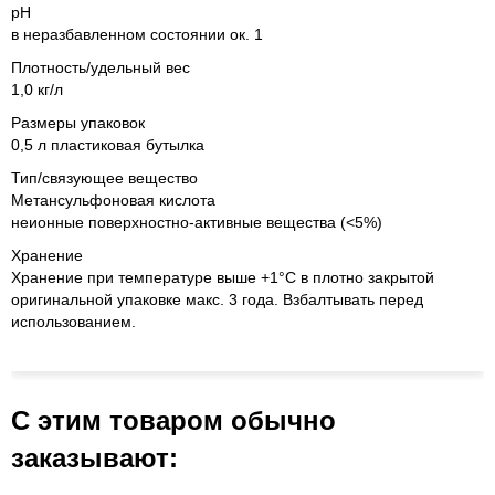
pH
в неразбавленном состоянии ок. 1
Плотность/удельный вес
1,0 кг/л
Размеры упаковок
0,5 л пластиковая бутылка
Тип/связующее вещество
Метансульфоновая кислота
неионные поверхностно-активные вещества (<5%)
Хранение
Хранение при температуре выше +1°C в плотно закрытой
оригинальной упаковке макс. 3 года. Взбалтывать перед
использованием.
С этим товаром обычно
заказывают: