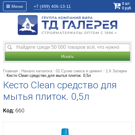
0
шт.
Меню
+7 (499)
406-13-11
0
руб.
Искать
Главная
Начало каталога
01.Сухие смеси и цемент
1.6 Затирки
Кесто Clean средство для мытья плиток. 0,5л
Кесто Clean средство для
мытья плиток. 0,5л
Код:
660