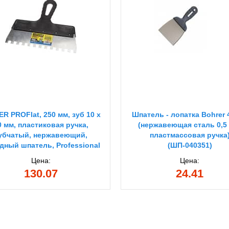
R PROFlat, 250 мм, зуб 10 х
Шпатель - лопатка Bohrer 
0 мм, пластиковая ручка,
(нержавеющая сталь 0,5
убчатый, нержавеющий,
пластмассовая ручка
дный шпатель, Professional
(ШП-040351)
(1009-25-10)
Цена:
Цена:
130.07
24.41