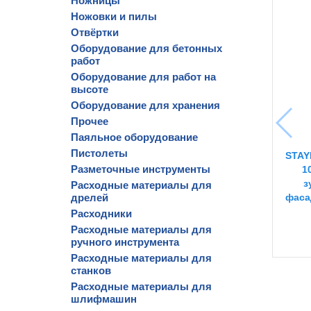
Ножницы
Ножовки и пилы
Отвёртки
Оборудование для бетонных
работ
Оборудование для работ на
высоте
Оборудование для хранения
Прочее
Паяльное оборудование
Пистолеты
STAYE
Разметочные инструменты
1
з
Расходные материалы для
дрелей
фаса
Расходники
Расходные материалы для
ручного инструмента
Расходные материалы для
станков
Расходные материалы для
шлифмашин