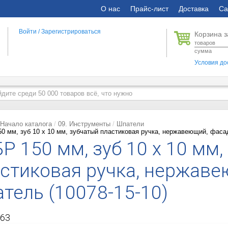
О нас
Прайс-лист
Доставка
Са
Войти
/
Зарегистрироваться
Корзина з
товаров
сумма
Условия до
Начало каталога
09. Инструменты
Шпатели
0 мм, зуб 10 х 10 мм, зубчатый пластиковая ручка, нержавеющий, фаса
Р 150 мм, зуб 10 х 10 мм,
стиковая ручка, нержав
тель (10078-15-10)
63