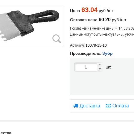
63.04
Цена
руб./шт.
60.20
Оптовая цена
руб./шт.
Последнее изменение цены – 14.03.20
Данные могут быть неактуальны, уточ
Артикул: 10078-15-10
Производитель:
Зубр
шт.
Доставка
Оплата
ества