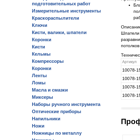
подготовительных работ
Бл
Измерительные инструменты
по
ра
Краскораспылители
Ключи
Описани
Кисти, валики, шпатели
Шпатели 
Коронки
разравни
потолков
Кисти
Кельмы
Техниче
Компрессоры
Артикул
Коронки
10078-1
Ленты
10078-1
Ломы
10078-1
Масла и смазки
10078-1
Миксеры
Наборы ручного инструмента
Оптические приборы
Напильники
Проф
Ножи
Ножницы по металлу