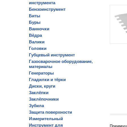
инструмента
Бензоинструмент
Биты
Буры
Ванночки
Вёдра
Валики
Головки
Губцевый инструмент
Газосварочное оборудование,
материалы
Генераторы
Гладилки и тёрки
Диски, круги
Заклёпки
Заклёпочники
Зубила
Защита поверхности
Измерительный
Инструмент для
Преимущ