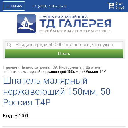
0
шт.
Меню
+7 (499)
406-13-11
0
руб.
Искать
Главная
Начало каталога
09. Инструменты
Шпатели
Шпатель малярный нержавеющий 150мм, 50 Россия T4P
Шпатель малярный
нержавеющий 150мм, 50
Россия T4P
Код:
37001