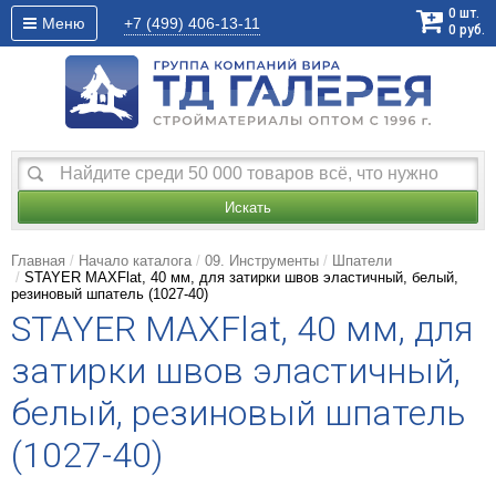
0
шт.
Меню
+7 (499)
406-13-11
0
руб.
Искать
Главная
Начало каталога
09. Инструменты
Шпатели
STAYER MAXFlat, 40 мм, для затирки швов эластичный, белый,
резиновый шпатель (1027-40)
STAYER MAXFlat, 40 мм, для
затирки швов эластичный,
белый, резиновый шпатель
(1027-40)