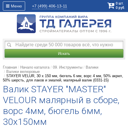
0
шт.
Меню
+7 (499)
406-13-11
0
руб.
Искать
Главная
Начало каталога
09. Инструменты
Валики
Валики велюровые
STAYER VELUR, 30 х 150 мм, бюгель 6 мм, ворс 4 мм, 50% акрил,
50% шерсть, для лаков и эмалей, малярный валик (0331-15)
Валик STAYER "MASTER"
VELOUR малярный в сборе,
ворс 4мм, бюгель 6мм,
30х150мм