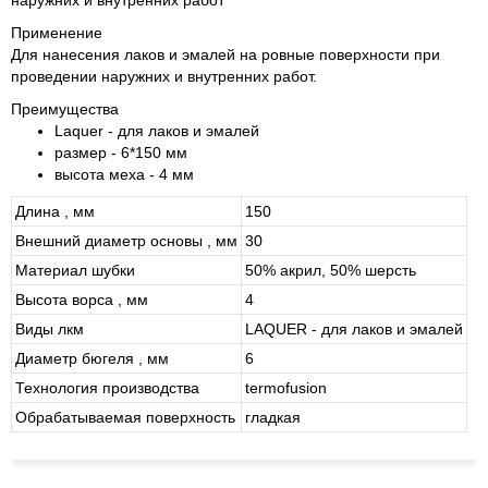
наружних и внутренних работ
Применение
Для нанесения лаков и эмалей на ровные поверхности при
проведении наружних и внутренних работ.
Преимущества
Laquer - для лаков и эмалей
размер - 6*150 мм
высота меха - 4 мм
Длина , мм
150
Внешний диаметр основы , мм
30
Материал шубки
50% акрил, 50% шерсть
Высота ворса , мм
4
Виды лкм
LAQUER - для лаков и эмалей
Диаметр бюгеля , мм
6
Технология производства
termofusion
Обрабатываемая поверхность
гладкая