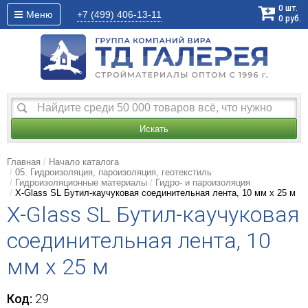
0
шт.
Меню
+7 (499)
406-13-11
0
руб.
Искать
Главная
Начало каталога
05. Гидроизоляция, пароизоляция, геотекстиль
Гидроизоляционные материалы
Гидро- и пароизоляция
X-Glass SL Бутил-каучуковая соединительная лента, 10 мм х 25 м
X-Glass SL Бутил-каучуковая
соединительная лента, 10
мм х 25 м
Код:
29