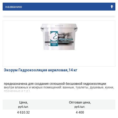
названию
Экорум Гидроизоляция акриловая,14 кг
предназначена для создания сплошной бесшовной гидроизоляции
внутри влажных и мокрых помещений: ванные, туалеты, душевые, кухни,
прачечные и т.д.).
Цена,
Оптовая цена,
руб./шт.
руб./шт.
4 610.32
4 400