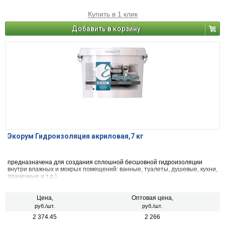
Купить в 1 клик
Добавить в корзину
Экорум Гидроизоляция акриловая,7 кг
предназначена для создания сплошной бесшовной гидроизоляции
внутри влажных и мокрых помещений: ванные, туалеты, душевые, кухни,
прачечные и т.д.).
Цена,
Оптовая цена,
руб./шт.
руб./шт.
2 374.45
2 266