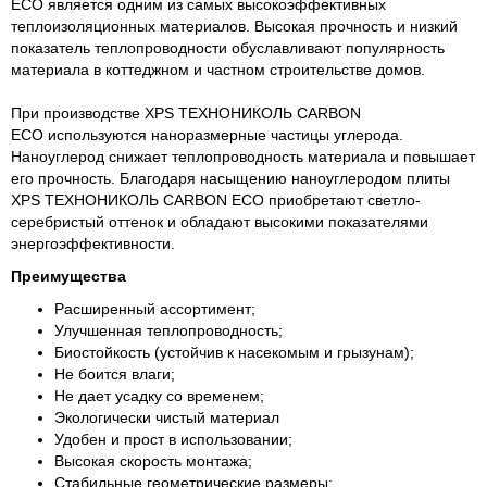
ECO является одним из самых высокоэффективных
теплоизоляционных материалов. Высокая прочность и низкий
показатель теплопроводности обуславливают популярность
материала в коттеджном и частном строительстве домов.
При производстве XPS ТЕХНОНИКОЛЬ CARBON
ECO используются наноразмерные частицы углерода.
Наноуглерод снижает теплопроводность материала и повышает
его прочность. Благодаря насыщению наноуглеродом плиты
XPS ТЕХНОНИКОЛЬ CARBON ECO приобретают светло-
серебристый оттенок и обладают высокими показателями
энергоэффективности.
Преимущества
Расширенный ассортимент;
Улучшенная теплопроводность;
Биостойкость (устойчив к насекомым и грызунам);
Не боится влаги;
Не дает усадку со временем;
Экологически чистый материал
Удобен и прост в использовании;
Высокая скорость монтажа;
Стабильные геометрические размеры;