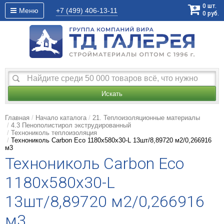
0
шт.
Меню
+7 (499)
406-13-11
0
руб.
Искать
Главная
Начало каталога
21. Теплоизоляционные материалы
4.3 Пенополистирол экструдированный
Технониколь теплоизоляция
Технониколь Carbon Eco 1180х580х30-L 13шт/8,89720 м2/0,266916
м3
Технониколь Carbon Eco
1180х580х30-L
13шт/8,89720 м2/0,266916
м3