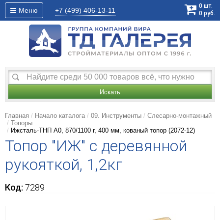
0
шт.
Меню
+7 (499)
406-13-11
0
руб.
Искать
Главная
Начало каталога
09. Инструменты
Слесарно-монтажный
Топоры
Ижсталь-ТНП А0, 870/1100 г, 400 мм, кованый топор (2072-12)
Топор "ИЖ" с деревянной
рукояткой, 1,2кг
Код:
7289