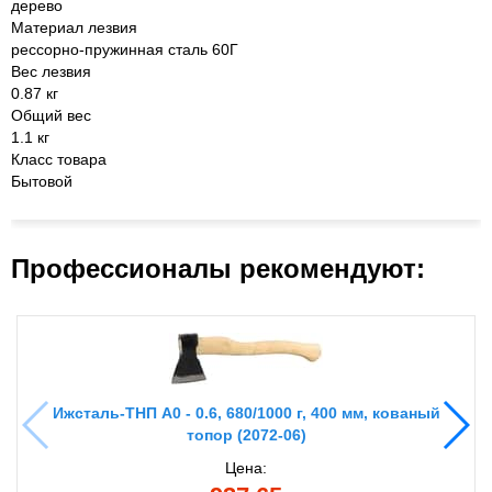
дерево
Материал лезвия
рессорно-пружинная сталь 60Г
Вес лезвия
0.87 кг
Общий вес
1.1 кг
Класс товара
Бытовой
Профессионалы рекомендуют:
Ижсталь-ТНП А0 - 0.6, 680/1000 г, 400 мм, кованый
топор (2072-06)
Цена: