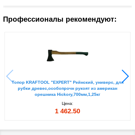
Профессионалы рекомендуют:
Топор KRAFTOOL "EXPERT" Рейнский, универс, для
рубки древес,особопрочн рукоят из американ
орешника Hickory,700мм,1,25кг
Цена:
1 462.50