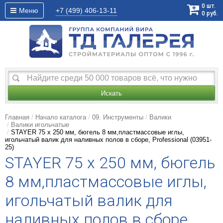
0
шт.
Меню
+7 (499)
406-13-11
0
руб.
Искать
Главная
Начало каталога
09. Инструменты
Валики
Валики игольчатые
STAYER 75 х 250 мм, бюгель 8 мм,пластмассовые иглы,
игольчатый валик для наливных полов в сборе, Professional (03951-
25)
STAYER 75 х 250 мм, бюгель
8 мм,пластмассовые иглы,
игольчатый валик для
наливных полов в сборе,