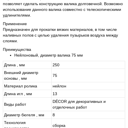
позволяет сделать конструкцию валика долговечной. Возможно
использование данного валика совместно с телескопическими
удлинителями.
Применение
Предназначен для прокатки вязких материалов, в том числе
наливных полов с целью удаления пузырьков воздуха между
слоями.
Преимущества
Нейлоновый, диаметр валика 75 мм
Длина , мм
250
Внешний диаметр
75
основы , мм
Материал ролика
нейлон
Длина игл , мм
13
DÉCOR для декоративных и
Виды работ
отделочных работ
Диаметр бюгеля , мм
8
Технология
сборка