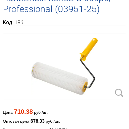
Professional (03951-25)
Код:
186
710.38
Цена
руб./шт.
678.33
Оптовая цена
руб./шт.