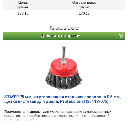
Цена,
Оптовая цена,
руб./шт.
руб./шт.
178.16
170.13
Купить в 1 клик
Добавить в корзину
STAYER 75 мм, жгутированная стальная проволока 0.5 мм,
щетка кистевая для дрели, Professional (35118-075)
Применяется с дрелью для удаления застарелых лакокрасочных
покрытий, въевшейся грязи, ржавчины, окалины с поверхностей
стальных изделий