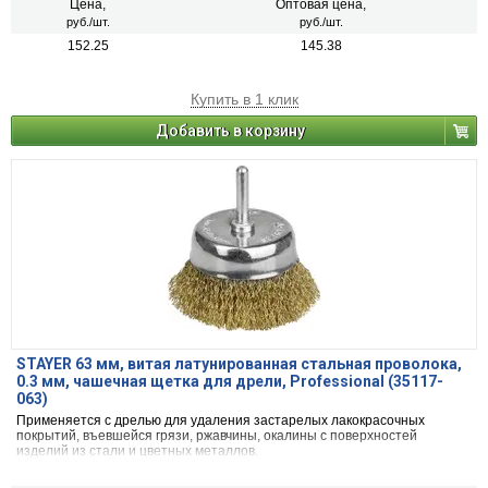
Цена,
Оптовая цена,
руб./шт.
руб./шт.
152.25
145.38
Купить в 1 клик
Добавить в корзину
STAYER 63 мм, витая латунированная стальная проволока,
0.3 мм, чашечная щетка для дрели, Professional (35117-
063)
Применяется с дрелью для удаления застарелых лакокрасочных
покрытий, въевшейся грязи, ржавчины, окалины с поверхностей
изделий из стали и цветных металлов.