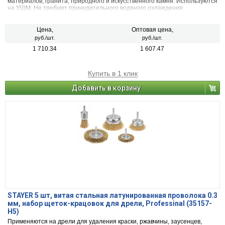
материалов, гранита, природного и искусственного камня. Используются
на УШМ. Не требуют принудительного водяного охлаждения.
Цена,
Оптовая цена,
руб./шт.
руб./шт.
1 710.34
1 607.47
Купить в 1 клик
Добавить в корзину
STAYER 5 шт, витая стальная латунированная проволока 0.3
мм, набор щеток-крацовок для дрели, Professinal (35157-
H5)
Применяются на дрели для удаления краски, ржавчины, заусенцев,