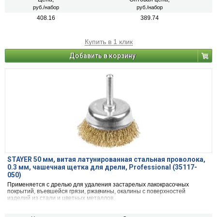
руб./набор
руб./набор
408.16
389.74
Купить в 1 клик
Добавить в корзину
STAYER 50 мм, витая латунированная стальная проволока,
0.3 мм, чашечная щетка для дрели, Professional (35117-
050)
Применяется с дрелью для удаления застарелых лакокрасочных
покрытий, въевшейся грязи, ржавчины, окалины с поверхностей
изделий из стали и цветных металлов.