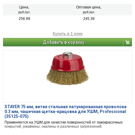
Цена,
Оптовая цена,
руб./шт.
руб./шт.
256.99
245.39
Купить в 1 клик
Добавить в корзину
STAYER 75 мм, витая стальная латунированная проволока
0.3 мм, чашечная щетка-крацовка для УШМ, Professional
(35125-075)
Применяется на УШМ для зачистки поверхностей от лакокрасочных
покрытий, ржавчины, окалины и различных загрязнений.