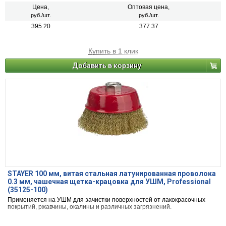
Цена,
Оптовая цена,
руб./шт.
руб./шт.
395.20
377.37
Купить в 1 клик
Добавить в корзину
STAYER 100 мм, витая стальная латунированная проволока
0.3 мм, чашечная щетка-крацовка для УШМ, Professional
(35125-100)
Применяется на УШМ для зачистки поверхностей от лакокрасочных
покрытий, ржавчины, окалины и различных загрязнений.