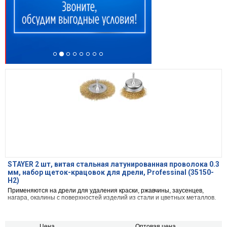
STAYER 2 шт, витая стальная латунированная проволока 0.3
мм, набор щеток-крацовок для дрели, Professinal (35150-
H2)
Применяются на дрели для удаления краски, ржавчины, заусенцев,
нагара, окалины с поверхностей изделий из стали и цветных металлов.
Цена,
Оптовая цена,