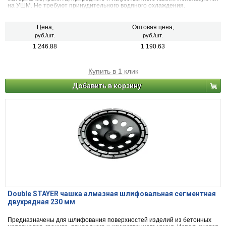
на УШМ. Не требуют принудительного водяного охлаждения.
Цена,
Оптовая цена,
руб./шт.
руб./шт.
1 246.88
1 190.63
Купить в 1 клик
Добавить в корзину
Double STAYER чашка алмазная шлифовальная сегментная
двухрядная 230 мм
Предназначены для шлифования поверхностей изделий из бетонных