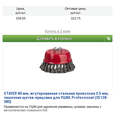
Цена,
Оптовая цена,
руб./шт.
руб./шт.
339.05
323.75
Купить в 1 клик
Добавить в корзину
STAYER 80 мм, жгутированная стальная проволока 0.5 мм,
чашечная щетка-крацовка для УШМ, Professional (35128-
080)
Применяется на УШМ для удаления ржавчины, шлаков, окалины с
металлических поверхностей.