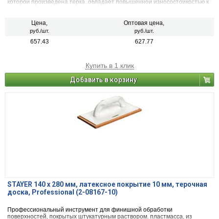
которой произведена терка, обладает повышенной износостойкостью к
истиранию, а войлочное покрытие обеспечивает равномерное
нанесение и не царапает обрабатываемую поверхность.
Цена,
Оптовая цена,
руб./шт.
руб./шт.
657.43
627.77
Купить в 1 клик
Добавить в корзину
STAYER 140 x 280 мм, латексное покрытие 10 мм, терочная
доска, Professional (2-08167-10)
Профессиональный инструмент для финишной обработки
поверхностей, покрытых штукатурным раствором. пластмасса, из