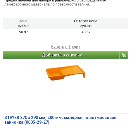
Предназначена для набора и равномерного распределения
лакокрасочного материала по поверхности валика.
Цена,
Оптовая цена,
руб./шт.
руб./шт.
50.97
48.67
Купить в 1 клик
Добавить в корзину
STAYER 270 х 290 мм, 200 мм, малярная пластмассовая
ванночка (0605-29-27)