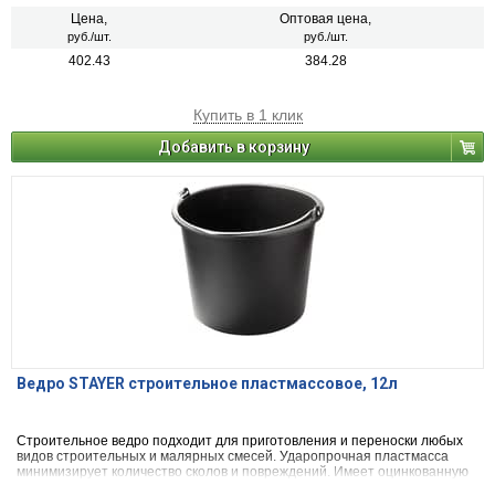
Цена,
Оптовая цена,
руб./шт.
руб./шт.
402.43
384.28
Купить в 1 клик
Добавить в корзину
Ведро STAYER строительное пластмассовое, 12л
Строительное ведро подходит для приготовления и переноски любых
видов строительных и малярных смесей. Ударопрочная пластмасса
минимизирует количество сколов и повреждений. Имеет оцинкованную
рукоятку и мерную шкалу, позволяющую с точностью соблюдать