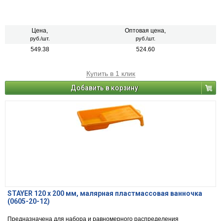
Цена,
Оптовая цена,
руб./шт.
руб./шт.
549.38
524.60
Купить в 1 клик
Добавить в корзину
STAYER 120 х 200 мм, малярная пластмассовая ванночка
(0605-20-12)
Предназначена для набора и равномерного распределения