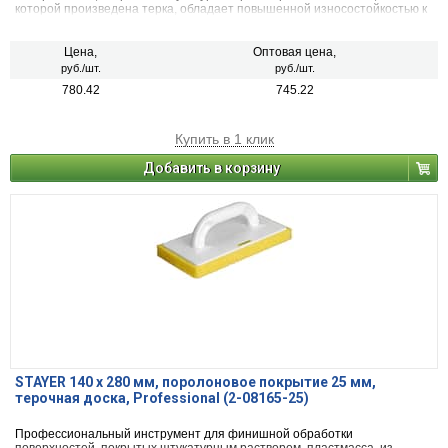
которой произведена терка, обладает повышенной износостойкостью к
истиранию, а латексное покрытие обеспечивает равномерное
нанесение и не царапает обрабатываемую поверхность.
Цена,
Оптовая цена,
руб./шт.
руб./шт.
780.42
745.22
Купить в 1 клик
Добавить в корзину
STAYER 140 x 280 мм, поролоновое покрытие 25 мм,
терочная доска, Professional (2-08165-25)
Профессиональный инструмент для финишной обработки