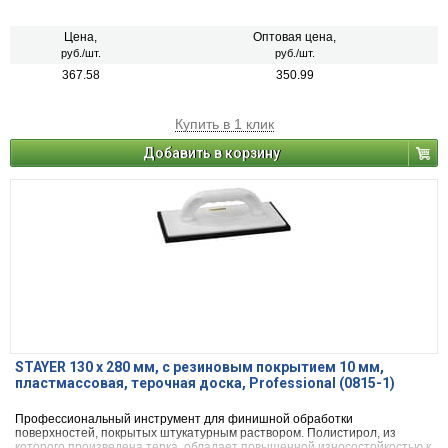
Цена,
Оптовая цена,
руб./шт.
руб./шт.
367.58
350.99
Купить в 1 клик
Добавить в корзину
STAYER 130 x 280 мм, с резиновым покрытием 10 мм,
пластмассовая, терочная доска, Professional (0815-1)
Профессиональный инструмент для финишной обработки
поверхностей, покрытых штукатурным раствором. Полистирол, из
которого произведена терка, обладает повышенной износостойкостью к