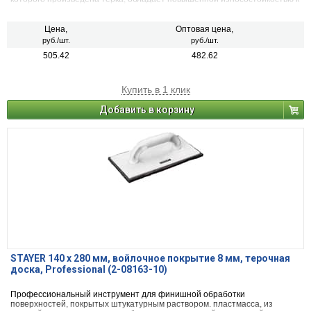
истиранию, а резиновое покрытие обеспечивает равномерное
нанесение и не царапает обрабатываемую поверхность.
Цена,
Оптовая цена,
руб./шт.
руб./шт.
505.42
482.62
Купить в 1 клик
Добавить в корзину
STAYER 140 x 280 мм, войлочное покрытие 8 мм, терочная
доска, Professional (2-08163-10)
Профессиональный инструмент для финишной обработки
поверхностей, покрытых штукатурным раствором. пластмасса, из