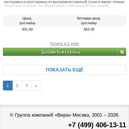
инструмента изготовлены из высококачественной стали и имеют точную
геометрию шлицов, что обеспечивает длительный срок службы.
Цена,
Оптовая цена,
руб./набор
руб./набор
401.49
383.38
Купить в 1 клик
Добавить в корзину
ПОКАЗАТЬ ЕЩЁ
1
2
3
»
©
Группа компаний «Вира»
Москва, 2001 – 2026.
+7 (499) 406-13-11