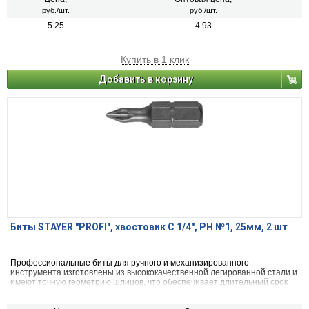
руб./шт.
руб./шт.
5.25
4.93
Купить в 1 клик
Добавить в корзину
Биты STAYER "PROFI", хвостовик C 1/4", PH №1, 25мм, 2 шт
Профессиональные биты для ручного и механизированного
инструмента изготовлены из высококачественной легированной стали и
имеют точную геометрию шлицов, что обеспечивает длительный срок
службы.