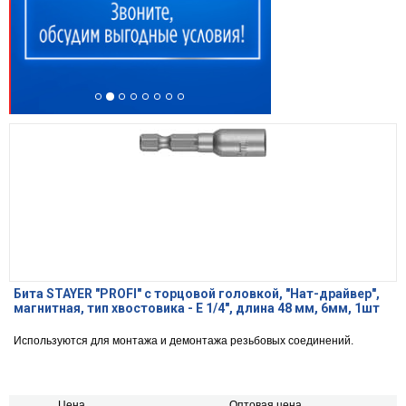
Бита STAYER ″PROFI″ с торцовой головкой, ″Нат-драйвер″,
магнитная, тип хвостовика - E 1/4″, длина 48 мм, 6мм, 1шт
Используются для монтажа и демонтажа резьбовых соединений.
Цена,
Оптовая цена,