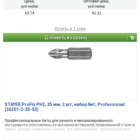
Цена,
Оптовая цена,
руб./набор
руб./набор
43.74
41.11
Купить в 1 клик
Добавить в корзину
STAYER ProFix PH2, 25 мм, 2 шт, набор бит, Professional
(26201-2-25-02)
Профессиональные биты для ручного и механизированного
инструмента изготовлены из высококачественной легированной стали и
имеют точную геометрию шлицов, что обеспечивает длительный срок
службы.