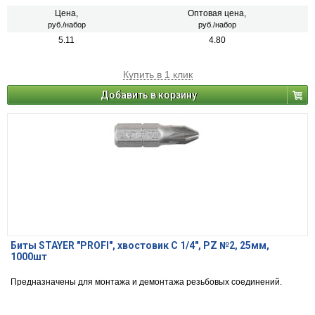
Цена,
Оптовая цена,
руб./набор
руб./набор
5.11
4.80
Купить в 1 клик
Добавить в корзину
Биты STAYER "PROFI", хвостовик C 1/4", PZ №2, 25мм,
1000шт
Предназначены для монтажа и демонтажа резьбовых соединений.