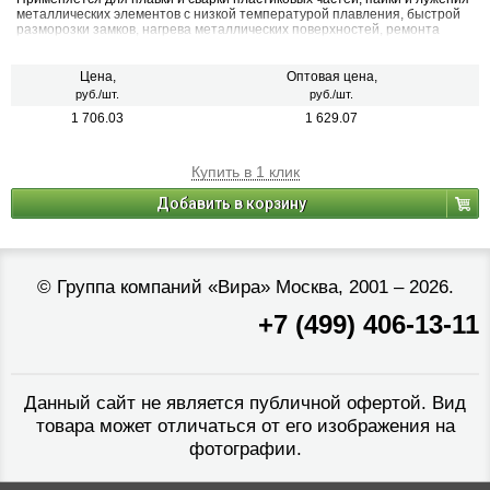
металлических элементов с низкой температурой плавления, быстрой
разморозки замков, нагрева металлических поверхностей, ремонта
ювелирных изделий, розжига, в различных бытовых целях, в том числе
для декорирования блюд в кулинарии.
Цена,
Оптовая цена,
руб./шт.
руб./шт.
1 706.03
1 629.07
Купить в 1 клик
Добавить в корзину
©
Группа компаний «Вира»
Москва, 2001 – 2026.
+7 (499) 406-13-11
Данный сайт не является публичной офертой. Вид
товара может отличаться от его изображения на
фотографии.