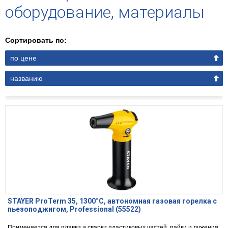
оборудование, материалы
Сортировать по:
по цене
названию
STAYER ProTerm 35, 1300°С, автономная газовая горелка с
пьезоподжигом, Professional (55522)
Применяется для плавки и сварки пластиковых частей, пайки и лужения