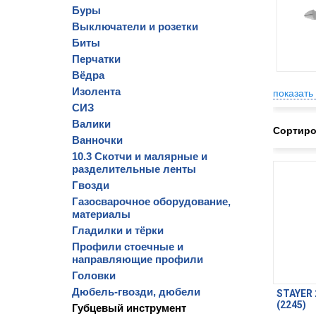
Буры
Выключатели и розетки
Биты
Перчатки
Вёдра
Изолента
показать 
СИЗ
Валики
Сортиро
Ванночки
10.3 Скотчи и малярные и
разделительные ленты
Гвозди
Газосварочное оборудование,
материалы
Гладилки и тёрки
Профили стоечные и
направляющие профили
Головки
Дюбель-гвозди, дюбели
STAYER
(2245)
Губцевый инструмент