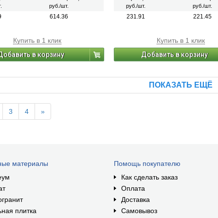
.
руб./шт.
руб./шт.
руб./шт.
9
614.36
231.91
221.45
Купить в 1 клик
Купить в 1 клик
Добавить в корзину
Добавить в корзину
ПОКАЗАТЬ ЕЩЁ
3
4
»
ные материалы
Помощь покупателю
еум
Как сделать заказ
ат
Оплата
огранит
Доставка
ная плитка
Самовывоз