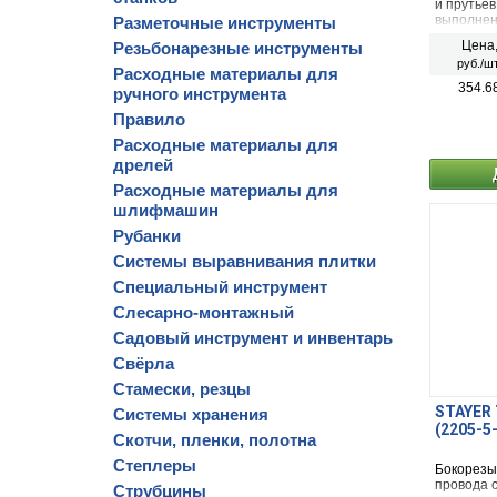
и прутьев
выполнен
Разметочные инструменты
Цена
Резьбонарезные инструменты
руб./шт
Расходные материалы для
354.6
ручного инструмента
Правило
Расходные материалы для
дрелей
Расходные материалы для
шлифмашин
Рубанки
Системы выравнивания плитки
Специальный инструмент
Слесарно-монтажный
Садовый инструмент и инвентарь
Свёрла
Стамески, резцы
STAYER 
Системы хранения
(2205-5
Скотчи, пленки, полотна
Степлеры
Бокорезы
провода 
Струбцины