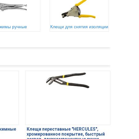
жимы ручные
Клещи для снятия изоляции
ажимные
Клещи переставные "HERCULES",
хромированное покрытие, быстрый