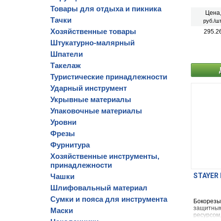
Товары для отдыха и пикника
Цена
Тачки
руб./шт
Хозяйственные товары
295.2
Штукатурно-малярный
Шпатели
Такелаж
Туристические принадлежности
Ударный инструмент
Укрывные материалы
Упаковочные материалы
Уровни
Фрезы
Фурнитура
Хозяйственные инструменты,
принадлежности
STAYER 
Чашки
Шлифовальный материал
Сумки и пояса для инструмента
Бокорезы
защитным
Маски
ресурсом