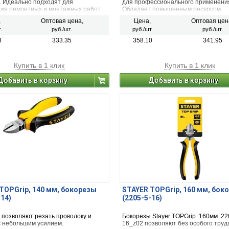
. Идеально подходят для
для профессионального применени
ия ремонтных и монтажных работ.
Обладает повышенным ресурсом,
обеспечивает качественное выполн
,
Оптовая цена,
Цена,
Оптовая цен
работы по захвату и удерживанию 
.
руб./шт.
руб./шт.
руб./шт.
предметов, перекусыванию проволо
средней твердости и других слесар
8
333.35
358.10
341.95
монтажных работах.
Купить в 1 клик
Купить в 1 клик
Добавить в корзину
Добавить в корзину
TOPGrip, 140 мм, бокорезы
STAYER TOPGrip, 160 мм, бок
-14)
(2205-5-16)
 позволяют резать проволоку и
Бокорезы Stayer TOPGrip 160мм 22
с небольшим усилием.
16_z02 позволяют без особого труд