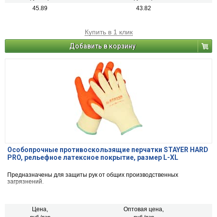
45.89
43.82
Купить в 1 клик
Добавить в корзину
Особопрочные противоскользящие перчатки STAYER HARD
PRO, рельефное латексное покрытие, размер L-XL
Предназначены для защиты рук от общих производственных
загрязнений.
Цена,
Оптовая цена,