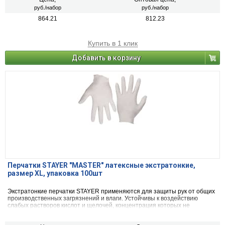
руб./набор
руб./набор
864.21
812.23
Купить в 1 клик
Добавить в корзину
Перчатки STAYER "MASTER" латексные экстратонкие,
размер XL, упаковка 100шт
Экстратонкие перчатки STAYER применяются для защиты рук от общих
производственных загрязнений и влаги. Устойчивы к воздействию
слабых растворов кислот и щелочей, концентрация которых не
превышает 20% (по серной кислоте и по гидроокиси натрия).