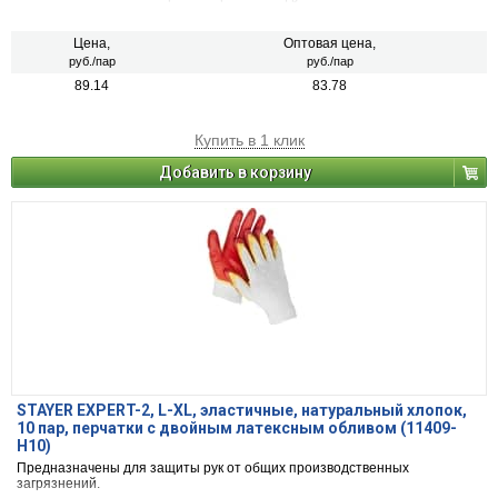
Цена,
Оптовая цена,
руб./пар
руб./пар
89.14
83.78
Купить в 1 клик
Добавить в корзину
STAYER EXPERT-2, L-XL, эластичные, натуральный хлопок,
10 пар, перчатки с двойным латексным обливом (11409-
H10)
Предназначены для защиты рук от общих производственных
загрязнений.