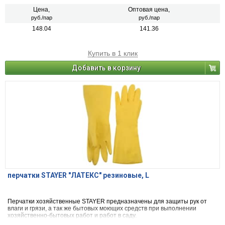
Цена,
Оптовая цена,
руб./пар
руб./пар
148.04
141.36
Купить в 1 клик
Добавить в корзину
перчатки STAYER "ЛАТЕКС" резиновые, L
Перчатки хозяйственные STAYER предназначены для защиты рук от
влаги и грязи, а так же бытовых моющих средств при выполнении
хозяйственно-бытовых работ и работ в саду.