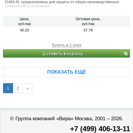
11404-XL предназначены для защиты от общих производственных
загрязнений и скольжения
Цена,
Оптовая цена,
руб./пар
руб./пар
40.20
37.78
Купить в 1 клик
Добавить в корзину
ПОКАЗАТЬ ЕЩЁ
1
2
»
©
Группа компаний «Вира»
Москва, 2001 – 2026.
+7 (499) 406-13-11