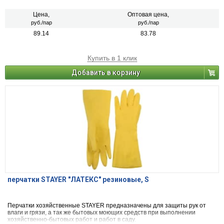
Цена,
Оптовая цена,
руб./пар
руб./пар
89.14
83.78
Купить в 1 клик
Добавить в корзину
перчатки STAYER "ЛАТЕКС" резиновые, S
Перчатки хозяйственные STAYER предназначены для защиты рук от
влаги и грязи, а так же бытовых моющих средств при выполнении
хозяйственно-бытовых работ и работ в саду.