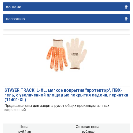
по цене
названию
STAYER TRACK, L-XL, мягкое покрытия ″протектор″, ПВХ-
гель, с увеличенной площадью покрытия ладони, перчатки
(11401-XL)
Предназначены для защиты рук от общих производственных
загрязнений.
Цена,
Оптовая цена,
руб./пар
руб./пар