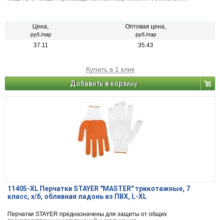
Цена,
Оптовая цена,
руб./пар
руб./пар
37.11
35.43
Купить в 1 клик
Добавить в корзину
11405-XL Перчатки STAYER "МASTER" трикотажные, 7
класс, х/б, обливная ладонь из ПВХ, L-XL
Перчатки STAYER предназначены для защиты от общих