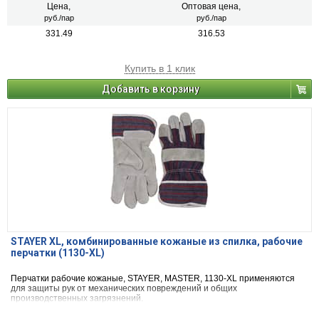
Цена,
Оптовая цена,
руб./пар
руб./пар
331.49
316.53
Купить в 1 клик
Добавить в корзину
STAYER XL, комбинированные кожаные из спилка, рабочие
перчатки (1130-XL)
Перчатки рабочие кожаные, STAYER, MASTER, 1130-XL применяются
для защиты рук от механических повреждений и общих
производственных загрязнений.