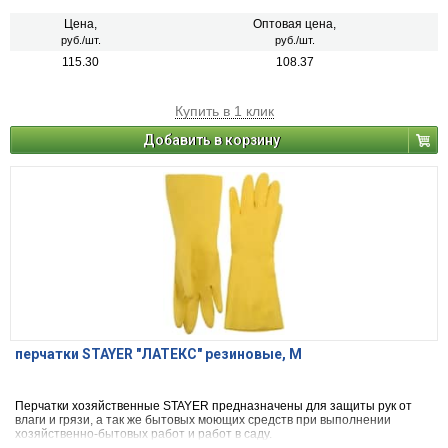
Цена,
Оптовая цена,
руб./шт.
руб./шт.
115.30
108.37
Купить в 1 клик
Добавить в корзину
перчатки STAYER "ЛАТЕКС" резиновые, M
Перчатки хозяйственные STAYER предназначены для защиты рук от
влаги и грязи, а так же бытовых моющих средств при выполнении
хозяйственно-бытовых работ и работ в саду.