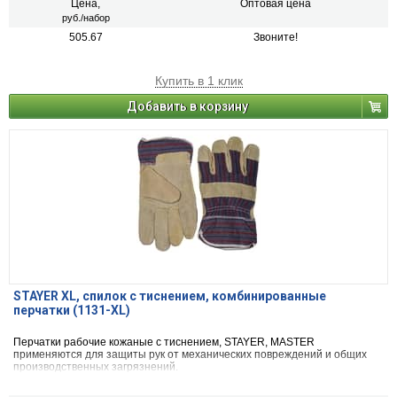
Цена,
Оптовая цена
руб./набор
505.67
Звоните!
Купить в 1 клик
Добавить в корзину
STAYER XL, спилок с тиснением, комбинированные
перчатки (1131-XL)
Перчатки рабочие кожаные с тиснением, STAYER, MASTER
применяются для защиты рук от механических повреждений и общих
производственных загрязнений.