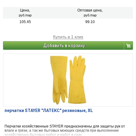
Цена,
Оптовая цена,
руб./пар
руб./пар
105.45
99.10
Купить в 1 клик
Добавить в корзину
перчатки STAYER "ЛАТЕКС" резиновые, XL
Перчатки хозяйственные STAYER предназначены для защиты рук от
влаги и грязи, а так же бытовых моющих средств при выполнении
хозяйственно-бытовых работ и работ в саду.