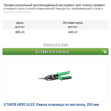
Профессиональный высоконадёжный инструмент для точного прямого
и правого реза сталей повышенной твердости, нержавеющей стали и
цветных металлов
Цена,
Оптовая цена,
руб./шт.
руб./шт.
885.41
845.47
Купить в 1 клик
Добавить в корзину
STAYER HERCULES Левые ножницы по металлу, 250 мм