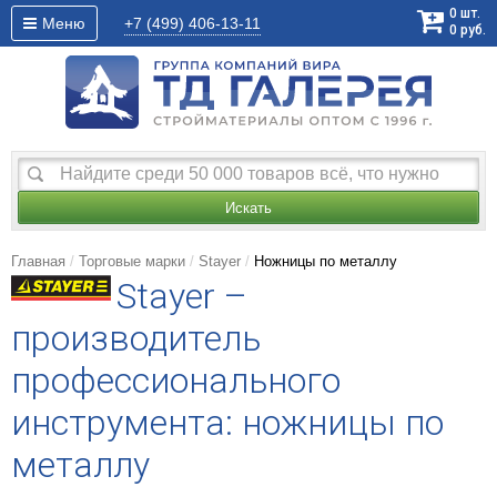
0
шт.
Меню
+7 (499)
406-13-11
0
руб.
Искать
Главная
Торговые марки
Stayer
Ножницы по металлу
Stayer –
производитель
профессионального
инструмента: ножницы по
металлу