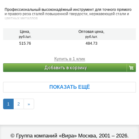
Профессиональный высоконадёжный инструмент для точного прямого
и правого реза сталей повышенной твердости, нержавеющей стали и
цветных металлов
Цена,
Оптовая цена,
руб./шт.
руб./шт.
515.76
484.73
Купить в 1 клик
Добавить в корзину
ПОКАЗАТЬ ЕЩЁ
1
2
»
©
Группа компаний «Вира»
Москва, 2001 – 2026.