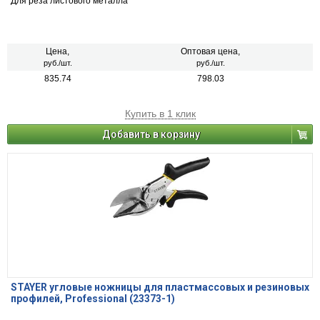
Для реза листового металла
Цена,
Оптовая цена,
руб./шт.
руб./шт.
835.74
798.03
Купить в 1 клик
Добавить в корзину
STAYER угловые ножницы для пластмассовых и резиновых
профилей, Professional (23373-1)