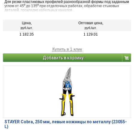
Для резки пластиковых профилей разнообразной формы под заданным
углом от 45⁰ до 135⁰ при отделочных работах, обработке стыковых
деталей, прокладке кабельных каналов
Цена,
Оптовая цена,
руб./шт.
руб./шт.
1 182.35
1 129.01
Купить в 1 клик
Добавить в корзину
STAYER Cobra, 250 мм, левые ножницы по металлу (23055-
L)