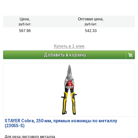
Цена,
Оптовая цена,
руб./шт.
руб./шт.
567.96
542.33
Купить в 1 клик
Добавить в корзину
STAYER Cobra, 250 мм, прямые ножницы по металлу
(23055-S)
Для реза листового металла