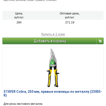
картона, резины, кожи, бумаги, пленки).
Цена,
Оптовая цена,
руб./шт.
руб./шт.
284
271.19
Купить в 1 клик
Добавить в корзину
STAYER Cobra, 250 мм, правые ножницы по металлу (23055-
R)
Для реза листового металла