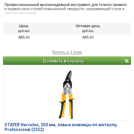
Профессиональный высоконадёжный инструмент для точного прямого
и правого реза сталей повышенной твердости, нержавеющей стали и
цветных металлов
Цена,
Оптовая цена,
руб./шт.
руб./шт.
885.41
845.47
Купить в 1 клик
Добавить в корзину
STAYER Hercules, 250 мм, левые ножницы по металлу,
Professional (2322)