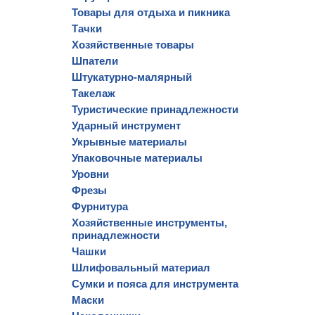
Товары для отдыха и пикника
Тачки
Хозяйственные товары
Шпатели
Штукатурно-малярный
Такелаж
Туристические принадлежности
Ударный инструмент
Укрывные материалы
Упаковочные материалы
Уровни
Фрезы
Фурнитура
Хозяйственные инструменты,
принадлежности
Чашки
Шлифовальный материал
Сумки и пояса для инструмента
Маски