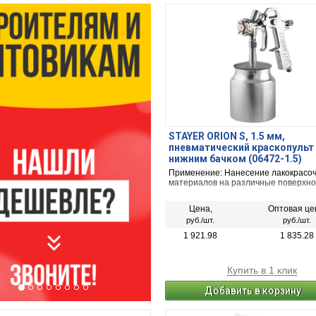
STAYER ORION S, 1.5 мм,
пневматический краскопульт
нижним бачком (06472-1.5)
Применение: Нанесение лакокрасо
материалов на различные поверхно
Цена,
Оптовая це
руб./шт.
руб./шт.
1 921.98
1 835.28
Купить в 1 клик
Добавить в корзину