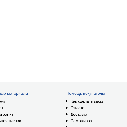
ные материалы
Помощь покупателю
еум
Как сделать заказ
ат
Оплата
огранит
Доставка
ная плитка
Самовывоз