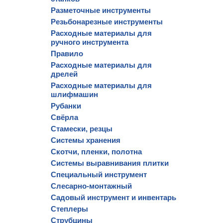
Разметочные инструменты
Резьбонарезные инструменты
Расходные материалы для
ручного инструмента
Правило
Расходные материалы для
дрелей
Расходные материалы для
шлифмашин
Рубанки
Свёрла
Стамески, резцы
Системы хранения
Скотчи, пленки, полотна
Системы выравнивания плитки
Специальный инструмент
Слесарно-монтажный
Садовый инструмент и инвентарь
Степлеры
Струбцины