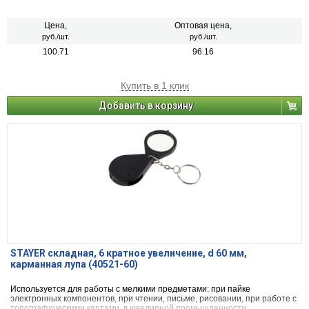
Цена,
Оптовая цена,
руб./шт.
руб./шт.
100.71
96.16
Купить в 1 клик
Добавить в корзину
STAYER складная, 6 кратное увеличение, d 60 мм,
карманная лупа (40521-60)
Используется для работы с мелкими предметами: при пайке
электронных компонентов, при чтении, письме, рисовании, при работе с
топографическими картами, в ювелирной промышленности.