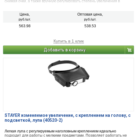
снимая очки, а также вручную регулировать степень увеличения в
диапазоне 1.8х – 4.8х.
Цена,
Оптовая цена,
руб./шт.
руб./шт.
563.98
538.53
Купить в 1 клик
Добавить в корзину
STAYER изменяемое увеличение, с креплением на голову, с
подсветкой, лупа (40520-2)
Легкая лупа с регулируемым наголовным креплением идеально
подходит для работы с мелкими предметами. Позволяет работать не