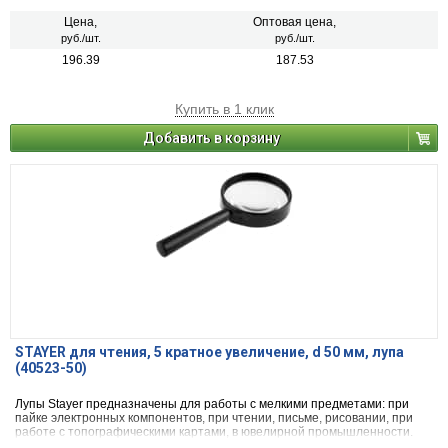
Цена,
Оптовая цена,
руб./шт.
руб./шт.
196.39
187.53
Купить в 1 клик
Добавить в корзину
STAYER для чтения, 5 кратное увеличение, d 50 мм, лупа
(40523-50)
Лупы Stayer предназначены для работы с мелкими предметами: при
пайке электронных компонентов, при чтении, письме, рисовании, при
работе с топографическими картами, в ювелирной промышленности.