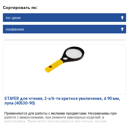
Сортировать по:
по цене
названию
STAYER для чтения, 2-х/6-ти кратное увеличение, d 90 мм,
лупа (40530-90)
Применяются для работы с мелкими предметами. Незаменимы при
работе с микросхемами, при ремонте ювелирных изделий, в
картографии. Также могут использоваться при чтении, письме,
рисовании.