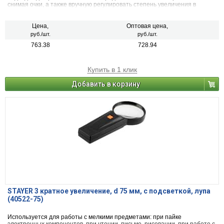
снимая очки, а также вручную регулировать степень увеличения в
диапазоне 1.8х – 4.8х.
Имеет светодиодную подсветку
.
Цена,
Оптовая цена,
руб./шт.
руб./шт.
763.38
728.94
Купить в 1 клик
Добавить в корзину
STAYER 3 кратное увеличение, d 75 мм, с подсветкой, лупа
(40522-75)
Используется для работы с мелкими предметами: при пайке