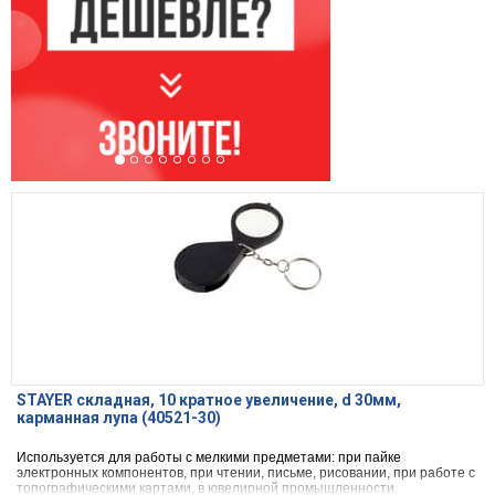
STAYER складная, 10 кратное увеличение, d 30мм,
карманная лупа (40521-30)
Используется для работы с мелкими предметами: при пайке
электронных компонентов, при чтении, письме, рисовании, при работе с
топографическими картами, в ювелирной промышленности.