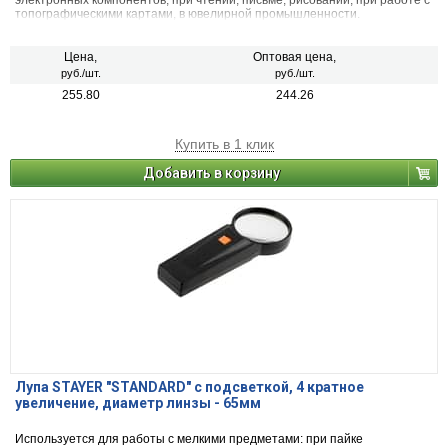
электронных компонентов, при чтении, письме, рисовании, при работе с
топографическими картами, в ювелирной промышленности.
Цена,
Оптовая цена,
руб./шт.
руб./шт.
255.80
244.26
Купить в 1 клик
Добавить в корзину
Лупа STAYER ″STANDARD″ с подсветкой, 4 кратное
увеличение, диаметр линзы - 65мм
Используется для работы с мелкими предметами: при пайке