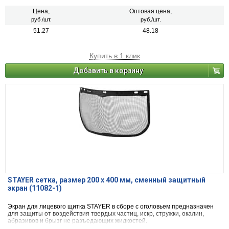
Цена,
Оптовая цена,
руб./шт.
руб./шт.
51.27
48.18
Купить в 1 клик
Добавить в корзину
STAYER сетка, размер 200 х 400 мм, сменный защитный
экран (11082-1)
Экран для лицевого щитка STAYER в сборе с оголовьем предназначен
для защиты от воздействия твердых частиц, искр, стружки, окалин,
абразивов и брызг не разъедающих жидкостей.