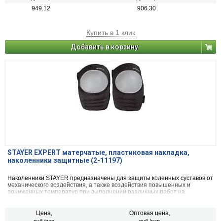
949.12
906.30
Купить в 1 клик
Добавить в корзину
STAYER EXPERT матерчатые, пластиковая накладка,
наколенники защитные (2-11197)
Наколенники STAYER предназначены для защиты коленных суставов от
механического воздействия, а также воздействия повышенных и
пониженных температур при выполнении различных работ на
производстве, в быту и в саду. Предохраняют брюки рабочего костюма
от преждевременного истирания.
Цена,
Оптовая цена,