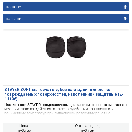
по цене
названию
STAYER SOFT матерчатые, без накладки, для легко
повреждаемых поверхностей, наколенники защитные (2-
11196)
Наколенники STAYER предназначены для защиты коленных суставов от
механического воздействия, а также воздействия повышенных и
пониженных температур при выполнении различных работ на
производстве, в быту и в саду. Предохраняют брюки рабочего костюма
от преждевременного истирания.
Цена,
Оптовая цена,
руб./пар
руб./пар