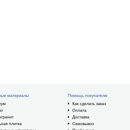
ные материалы
Помощь покупателю
еум
Как сделать заказ
ат
Оплата
огранит
Доставка
ная плитка
Самовывоз