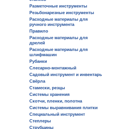
Разметочные инструменты
Резьбонарезные инструменты
Расходные материалы для
ручного инструмента
Правило
Расходные материалы для
дрелей
Расходные материалы для
шлифмашин
Рубанки
Слесарно-монтажный
Садовый инструмент и инвентарь
Свёрла
Стамески, резцы
Системы хранения
Скотчи, пленки, полотна
Системы выравнивания плитки
Специальный инструмент
Степлеры
Струбцины