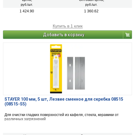
руб./шт.
руб./шт.
1 424.90
1 360.62
Купить в 1 клик
Добавить в корзину
STAYER 100 мм, 5 шт, Лезвие сменное для скребка 08515
(08515-S5)
Для очистки гладких поверхностей из кафеля, стекла, керамики от
различных загрязнений