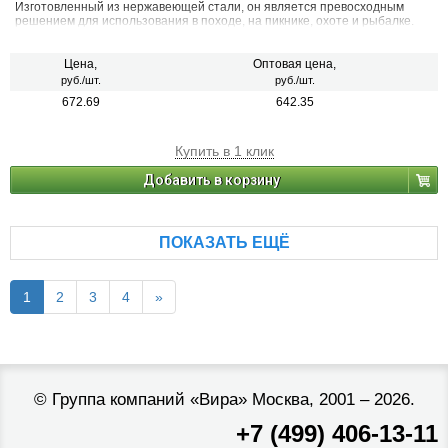
Изготовленный из нержавеющей стали, он является превосходным
решением для использования в походе, на пикнике, охоте и рыбалке.
Цена,
Оптовая цена,
руб./шт.
руб./шт.
672.69
642.35
Купить в 1 клик
Добавить в корзину
ПОКАЗАТЬ ЕЩЁ
1
2
3
4
»
©
Группа компаний «Вира»
Москва, 2001 – 2026.
+7 (499) 406-13-11