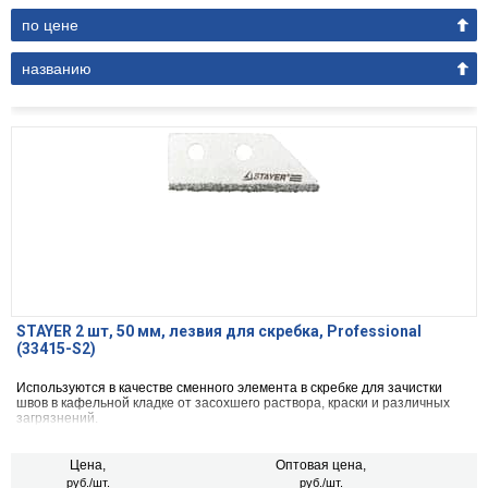
по цене
названию
STAYER 2 шт, 50 мм, лезвия для скребка, Professional
(33415-S2)
Используются в качестве сменного элемента в скребке для зачистки
швов в кафельной кладке от засохшего раствора, краски и различных
загрязнений.
Цена,
Оптовая цена,
руб./шт.
руб./шт.