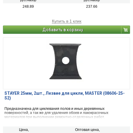
руб./набор
руб./набор
248.89
237.66
Купить в 1 клик
Добавить в корзину
STAYER 25мм, 2шт., Лезвие для цикли, MASTER (08606-25-
S2)
Предназначена для циклевания полов и иных деревянных
поверхностей, а так же для удаления обоев и лакокрасочных
материалов при выполнении ремонтно-отделочных работ.
Цена,
Оптовая цена,