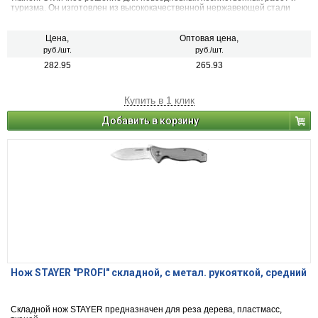
туризма. Он изготовлен из высококачественной нержавеющей стали
Цена,
Оптовая цена,
руб./шт.
руб./шт.
282.95
265.93
Купить в 1 клик
Добавить в корзину
Нож STAYER "PROFI" складной, с метал. рукояткой, средний
Складной нож STAYER предназначен для реза дерева, пластмасс,