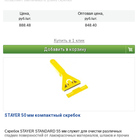
позволяет увеличивать длину скребка
Цена,
Оптовая цена,
руб./шт.
руб./шт.
888.48
848.40
Купить в 1 клик
Добавить в корзину
STAYER 50 мм компактный скребок
Скребок STAYER STANDARD 55 мм служит для очистки различных
гладких поверхностей от лакокрасочных материалов, шлаков и прочих