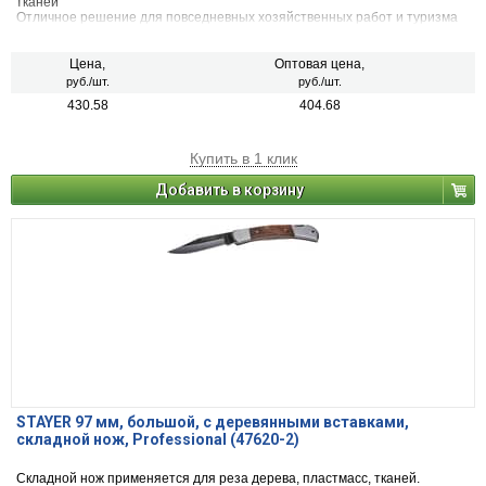
тканей
Отличное решение для повседневных хозяйственных работ и туризма
Он изготовлен из высококачественной нержавеющей стали
Цена,
Оптовая цена,
руб./шт.
руб./шт.
430.58
404.68
Купить в 1 клик
Добавить в корзину
STAYER 97 мм, большой, с деревянными вставками,
складной нож, Professional (47620-2)
Складной нож применяется для реза дерева, пластмасс, тканей.