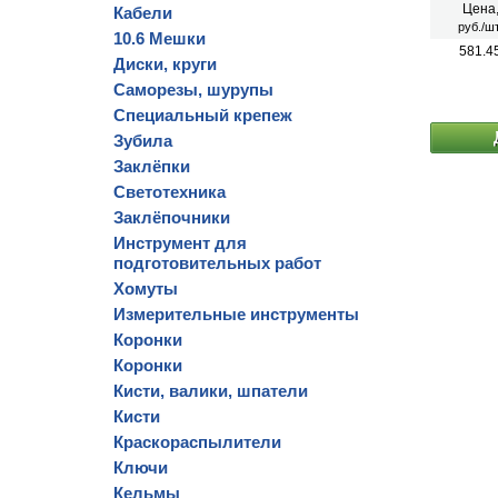
Цена
Кабели
руб./шт
10.6 Мешки
581.4
Диски, круги
Саморезы, шурупы
Специальный крепеж
Зубила
Заклёпки
Светотехника
Заклёпочники
Инструмент для
подготовительных работ
Хомуты
Измерительные инструменты
Коронки
Коронки
Кисти, валики, шпатели
Кисти
Краскораспылители
Ключи
Кельмы