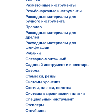
Разметочные инструменты
Резьбонарезные инструменты
Расходные материалы для
ручного инструмента
Правило
Расходные материалы для
дрелей
Расходные материалы для
шлифмашин
Рубанки
Слесарно-монтажный
Садовый инструмент и инвентарь
Свёрла
Стамески, резцы
Системы хранения
Скотчи, пленки, полотна
Системы выравнивания плитки
Специальный инструмент
Степлеры
Струбцины