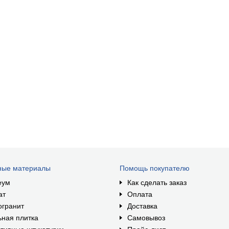
ные материалы
Помощь покупателю
еум
Как сделать заказ
ат
Оплата
огранит
Доставка
ная плитка
Самовывоз