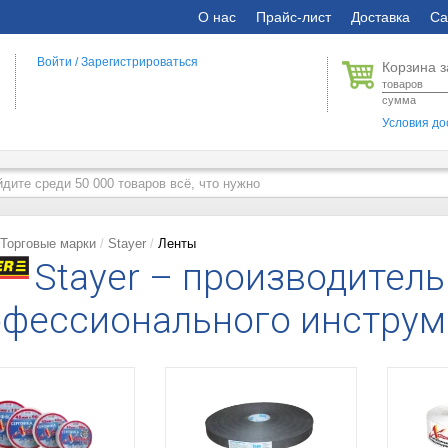
О нас
Прайс-лист
Доставка
Са
Войти
/
Зарегистрироваться
Корзина з
товаров
сумма
Условия до
Торговые марки
Stayer
Ленты
Stayer – производитель
фессионального инструм