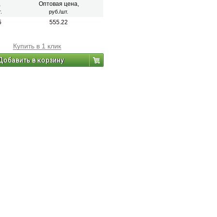
,
Оптовая цена,
.
руб./шт.
5
555.22
Купить в 1 клик
Добавить в корзину