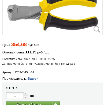
354.68
Цена
руб./шт.
333.35
Оптовая цена
руб./шт.
Последнее изменение цены – 05.01.2025
Данные могут быть неактуальны, уточняйте у менеджера
Артикул: 2203-7-15_z01
Производитель:
Stayer
GTIN:
4
шт.
Купить в 1 клик