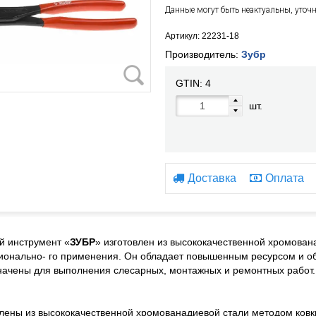
Данные могут быть неактуальны, уточ
Артикул: 22231-18
Производитель:
Зубр
GTIN:
4
шт.
Доставка
Оплата
й инструмент «
ЗУБР
» изготовлен из высококачественной хромован
онально- го применения. Он обладает повышенным ресурсом и об
ачены для выполнения слесарных, монтажных и ремонтных работ.
влены из высококачественной хромованадиевой стали методом ковк