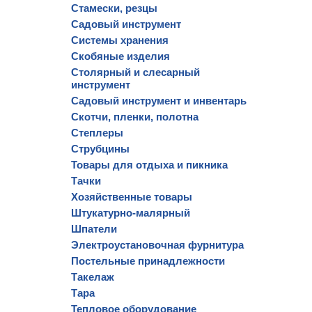
Стамески, резцы
Садовый инструмент
Системы хранения
Скобяные изделия
Столярный и слесарный
инструмент
Садовый инструмент и инвентарь
Скотчи, пленки, полотна
Степлеры
Струбцины
Товары для отдыха и пикника
Тачки
Хозяйственные товары
Штукатурно-малярный
Шпатели
Электроустановочная фурнитура
Постельные принадлежности
Такелаж
Тара
Тепловое оборудование