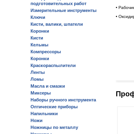
подготовительных работ
• Рабочи
Измерительные инструменты
• Оксиди
Ключи
Кисти, валики, шпатели
Коронки
Кисти
Кельмы
Компрессоры
Коронки
Краскораспылители
Ленты
Ломы
Масла и смазки
Проф
Миксеры
Наборы ручного инструмента
Оптические приборы
Напильники
Ножи
Ножницы по металлу