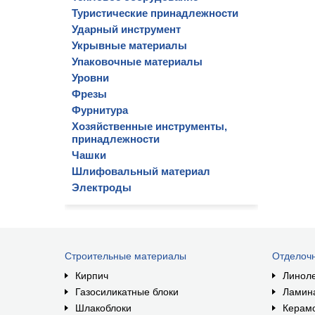
Туристические принадлежности
Ударный инструмент
Укрывные материалы
Упаковочные материалы
Уровни
Фрезы
Фурнитура
Хозяйственные инструменты,
принадлежности
Чашки
Шлифовальный материал
Электроды
Строительные материалы
Отделоч
Кирпич
Линол
Газосиликатные блоки
Ламин
Шлакоблоки
Керам