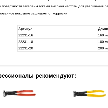
е поверхности закалены токами высокой частоты для увеличения р
рованное покрытие защищает от коррозии
Артикул
Длин
22231-16
160 м
22231-18
180 м
22231-20
200 м
ессионалы рекомендуют: