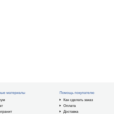
ные материалы
Помощь покупателю
еум
Как сделать заказ
ат
Оплата
огранит
Доставка