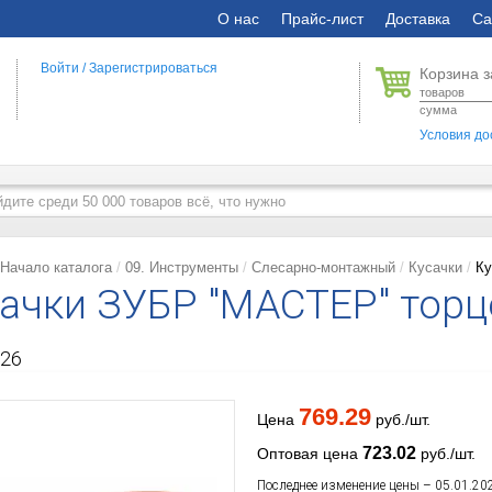
О нас
Прайс-лист
Доставка
Са
Войти
/
Зарегистрироваться
Корзина з
товаров
сумма
Условия до
Начало каталога
09. Инструменты
Слесарно-монтажный
Кусачки
Ку
ачки ЗУБР "МАСТЕР" торц
26
769.29
Цена
руб./шт.
723.02
Оптовая цена
руб./шт.
Последнее изменение цены – 05.01.20