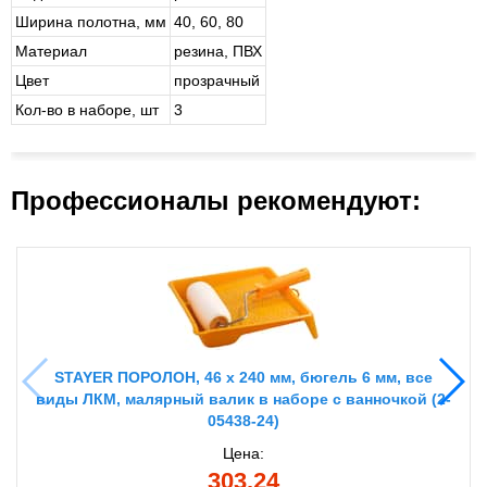
Ширина полотна, мм
40, 60, 80
Материал
ре­зи­на, ПВХ
Цвет
про­зрач­ный
Кол-во в наборе, шт
3
Профессионалы рекомендуют:
STAYER ПОРОЛОН, 46 х 240 мм, бюгель 6 мм, все
виды ЛКМ, малярный валик в наборе с ванночкой (2-
05438-24)
Цена:
303.24