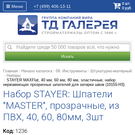
0
шт.
Меню
+7 (499)
406-13-11
0
руб.
Искать
Главная
Начало каталога
09. Инструменты
Штукатурно-малярный
Наборы
STAYER MAXFlat, 40 мм, 60 мм, 80 мм, эластичные, набор
нержавеющих прозрачных шпателей для затирки швов (10155-H3)
Набор STAYER: Шпатели
"MASTER", прозрачные, из
ПВХ, 40, 60, 80мм, 3шт
Код:
1236