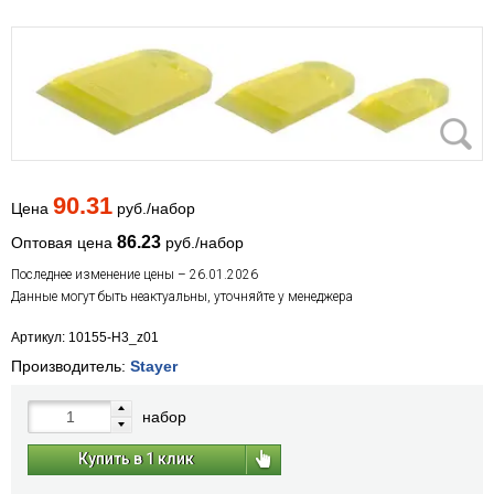
90.31
Цена
руб./набор
86.23
Оптовая цена
руб./набор
Последнее изменение цены – 26.01.2026
Данные могут быть неактуальны, уточняйте у менеджера
Артикул: 10155-H3_z01
Производитель:
Stayer
набор
Купить в 1 клик