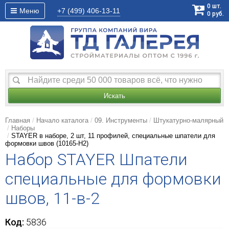
0
шт.
Меню
+7 (499)
406-13-11
0
руб.
Искать
Главная
Начало каталога
09. Инструменты
Штукатурно-малярный
Наборы
STAYER в наборе, 2 шт, 11 профилей, специальные шпатели для
формовки швов (10165-H2)
Набор STAYER Шпатели
специальные для формовки
швов, 11-в-2
Код:
5836