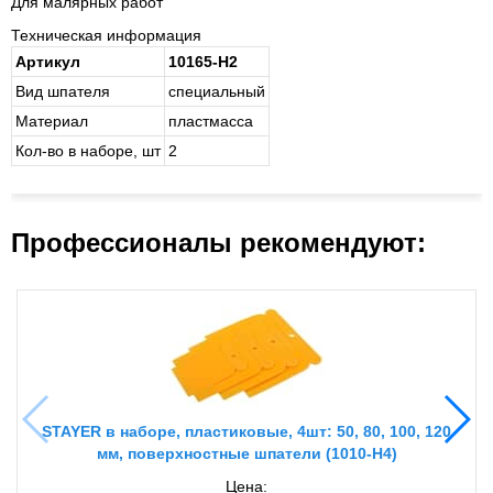
Для малярных работ
Техническая информация
Артикул
10165-H2
Вид шпателя
спе­ци­аль­ный
Материал
пласт­мас­са
Кол-во в наборе, шт
2
Профессионалы рекомендуют:
STAYER в наборе, пластиковые, 4шт: 50, 80, 100, 120
мм, поверхностные шпатели (1010-H4)
Цена: