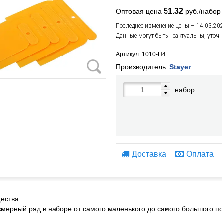
51.32
Оптовая цена
руб./набор
Последнее изменение цены – 14.03.20
Данные могут быть неактуальны, уточ
Артикул: 1010-H4
Производитель:
Stayer
набор
Доставка
Оплата
ества
змерный ряд в наборе от самого маленького до самого большого по