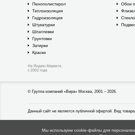
Пенополистирол
Обои п
Теплоизоляция
Флизе
Гидроизоляция
Стекл
Штукатурки
Подвес
Шпатлевки
Грунтовки
Затирки
Краски
На Яндекс.Маркете
с 2002 года
©
Группа компаний «Вира»
Москва, 2001 – 2026.
Данный сайт не является публичной офертой. Вид товара
Мы используем cookie-файлы для персонализац