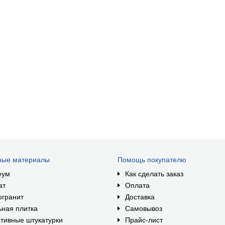
ные материалы
Помощь покупателю
еум
Как сделать заказ
ат
Оплата
огранит
Доставка
ная плитка
Самовывоз
тивные штукатурки
Прайс-лист