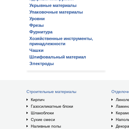
Укрывные материалы
Упаковочные материалы
Уровни
Фрезы
Фурнитура
Хозяйственные инструменты,
принадлежности
Чашки
Шлифовальный материал
Электроды
Строительные материалы
Отделоч
Кирпич
Линол
Газосиликатные блоки
Ламин
Шлакоблоки
Керам
Сухие смеси
Наполь
Наливные полы
Декора