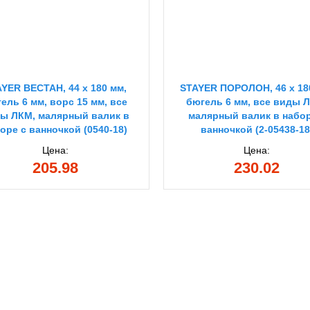
YER ВЕСТАН, 44 х 180 мм,
STAYER ПОРОЛОН, 46 х 18
ель 6 мм, ворс 15 мм, все
бюгель 6 мм, все виды 
ы ЛКМ, малярный валик в
малярный валик в набор
оре с ванночкой (0540-18)
ванночкой (2-05438-18
Цена:
Цена:
205.98
230.02