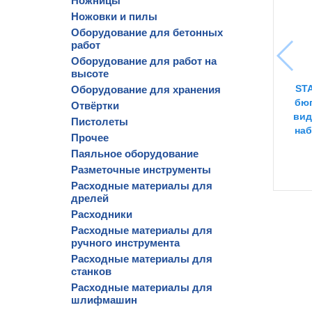
Ножницы
Ножовки и пилы
Оборудование для бетонных
работ
Оборудование для работ на
высоте
STA
Оборудование для хранения
бюг
Отвёртки
вид
Пистолеты
наб
Прочее
Паяльное оборудование
Разметочные инструменты
Расходные материалы для
дрелей
Расходники
Расходные материалы для
ручного инструмента
Расходные материалы для
станков
Расходные материалы для
шлифмашин