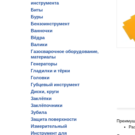
инструмента
Биты
Буры
Бензоинструмент
Ванночки
Вёдра
Валики
Газосварочное оборудование,
материалы
Генераторы
Гладилки и тёрки
Головки
Губцевый инструмент
Диски, круги
Заклёпки
Заклёпочники
Зубила
Защита поверхности
Преимущ
Измерительный
Ра
Инструмент для